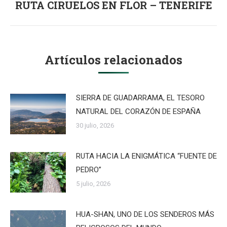
RUTA CIRUELOS EN FLOR – TENERIFE
Publicación
siguiente:
Artículos relacionados
SIERRA DE GUADARRAMA, EL TESORO
NATURAL DEL CORAZÓN DE ESPAÑA
30 julio, 2026
RUTA HACIA LA ENIGMÁTICA “FUENTE DE
PEDRO”
5 julio, 2026
HUA-SHAN, UNO DE LOS SENDEROS MÁS