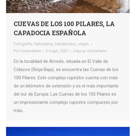
CUEVAS DE LOS 100 PILARES, LA
CAPADOCIA ESPAÑOLA
Fotografía
,
Naturaleza
,
Senderismo,
,
viajes,
Por
Caminantes
3 mayo, 2021
Deja un comentario
En la localidad de Arnedo, situada en El Valle de
Cidacos (Rioja Baja), se encuentra las Cuevas de los
100 Pilares. Este complejo rupestre cuenta con más
de un kilómetro de extensión y es el más importante
del sur de Europa. Las Cuevas de los 100 Pilares es
un impresionante complejo rupestre compuesto por
más…