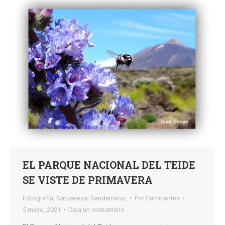
EL PARQUE NACIONAL DEL TEIDE
SE VISTE DE PRIMAVERA
Fotografía
,
Naturaleza
,
Senderismo,
Por
Caminantes
5 mayo, 2021
Deja un comentario