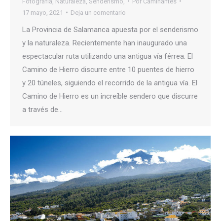
Fotografía
,
Naturaleza
,
Senderismo,
Por
Caminantes
17 mayo, 2021
Deja un comentario
La Provincia de Salamanca apuesta por el senderismo
y la naturaleza. Recientemente han inaugurado una
espectacular ruta utilizando una antigua vía férrea. El
Camino de Hierro discurre entre 10 puentes de hierro
y 20 túneles, siguiendo el recorrido de la antigua vía. El
Camino de Hierro es un increíble sendero que discurre
a través de…