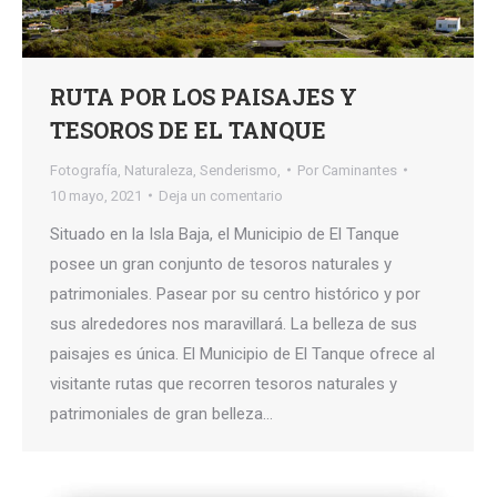
RUTA POR LOS PAISAJES Y
TESOROS DE EL TANQUE
Fotografía
,
Naturaleza
,
Senderismo,
Por
Caminantes
10 mayo, 2021
Deja un comentario
Situado en la Isla Baja, el Municipio de El Tanque
posee un gran conjunto de tesoros naturales y
patrimoniales. Pasear por su centro histórico y por
sus alrededores nos maravillará. La belleza de sus
paisajes es única. El Municipio de El Tanque ofrece al
visitante rutas que recorren tesoros naturales y
patrimoniales de gran belleza…