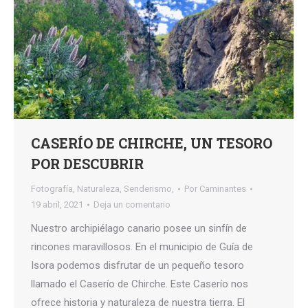
CASERÍO DE CHIRCHE, UN TESORO
POR DESCUBRIR
Fotografía
,
Naturaleza
,
Senderismo,
Por
Caminantes
19 abril, 2021
Deja un comentario
Nuestro archipiélago canario posee un sinfín de
rincones maravillosos. En el municipio de Guía de
Isora podemos disfrutar de un pequeño tesoro
llamado el Caserío de Chirche. Este Caserío nos
ofrece historia y naturaleza de nuestra tierra. El