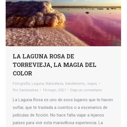
LA LAGUNA ROSA DE
TORREVIEJA, LA MAGIA DEL
COLOR
Fotografía
,
Laguna
,
Naturaleza
,
Senderismo,
,
viajes,
Por
Caminantes
19 mayo, 2021
Deja un comentario
La Laguna Rosa es uno de esos lugares que te hacen
soñar, que te traslada a cuentos o a escenarios de
películas de ficción. No hace falta viajar a lejanos
países para vivir esta maravillosa experiencia. La