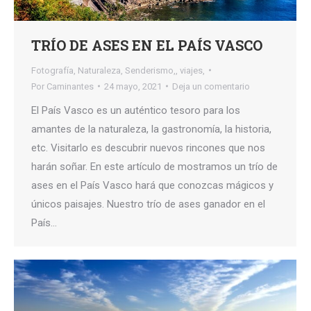
TRÍO DE ASES EN EL PAÍS VASCO
Fotografía
,
Naturaleza
,
Senderismo,
,
viajes,
Por
Caminantes
24 mayo, 2021
Deja un comentario
El País Vasco es un auténtico tesoro para los
amantes de la naturaleza, la gastronomía, la historia,
etc. Visitarlo es descubrir nuevos rincones que nos
harán soñar. En este artículo de mostramos un trío de
ases en el País Vasco hará que conozcas mágicos y
únicos paisajes. Nuestro trío de ases ganador en el
País…