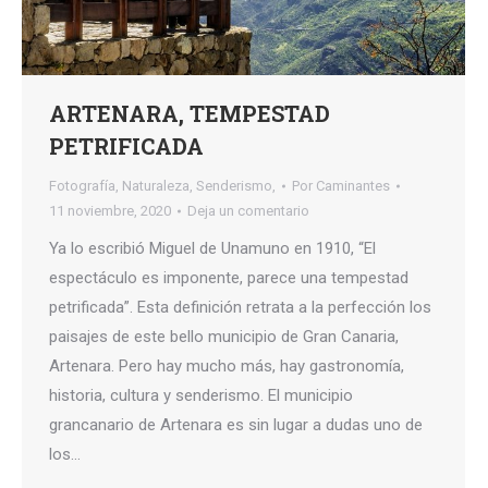
ARTENARA, TEMPESTAD
PETRIFICADA
Fotografía
,
Naturaleza
,
Senderismo,
Por
Caminantes
11 noviembre, 2020
Deja un comentario
Ya lo escribió Miguel de Unamuno en 1910, “El
espectáculo es imponente, parece una tempestad
petrificada”. Esta definición retrata a la perfección los
paisajes de este bello municipio de Gran Canaria,
Artenara. Pero hay mucho más, hay gastronomía,
historia, cultura y senderismo. El municipio
grancanario de Artenara es sin lugar a dudas uno de
los…