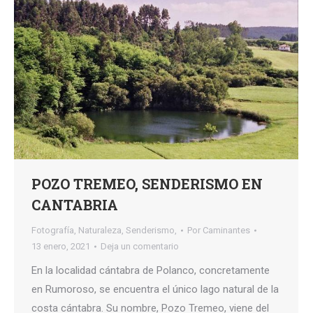
POZO TREMEO, SENDERISMO EN
CANTABRIA
Fotografía
,
Naturaleza
,
Senderismo,
Por
Caminantes
13 enero, 2021
Deja un comentario
En la localidad cántabra de Polanco, concretamente
en Rumoroso, se encuentra el único lago natural de la
costa cántabra. Su nombre, Pozo Tremeo, viene del