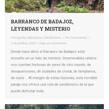
BARRANCO DE BADAJOZ,
LEYENDAS Y MISTERIO
Fotografía
,
Naturaleza
,
Senderismo,
Por
Caminantes
2 diciembre, 2020
Deja un comentario
Desde hace años el Barranco de Badajoz está
envuelto en un halo de misterio. Innumerables relatos
nos cuentan historias de seres de otro mundo, de
desapariciones, de ciudades de cristal, de templarios,
de nazis … Al margen de estas historias, este increíble
paraje nos ofrece una ruta de senderismo de la que
puede disfrutar toda…