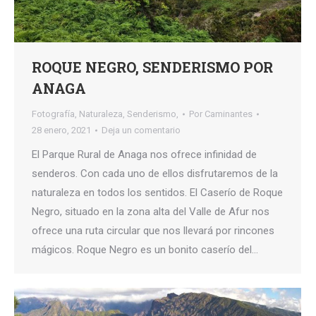
ROQUE NEGRO, SENDERISMO POR
ANAGA
Fotografía
,
Naturaleza
,
Senderismo,
Por
Caminantes
28 enero, 2021
Deja un comentario
El Parque Rural de Anaga nos ofrece infinidad de
senderos. Con cada uno de ellos disfrutaremos de la
naturaleza en todos los sentidos. El Caserío de Roque
Negro, situado en la zona alta del Valle de Afur nos
ofrece una ruta circular que nos llevará por rincones
mágicos. Roque Negro es un bonito caserío del…