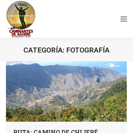
CATEGORÍA:
FOTOGRAFÍA
Estás aquí:
RUTA: CAMINO DE CHIJERÉ