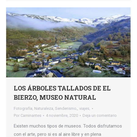
LOS ÁRBOLES TALLADOS DE EL
BIERZO, MUSEO NATURAL
Fotografía
,
Naturaleza
,
Senderismo,
,
viajes,
Por
Caminantes
4 noviembre, 2020
Deja un comentario
Existen muchos tipos de museos. Todos disfrutamos
con el arte, pero si es al aire libre y en plena