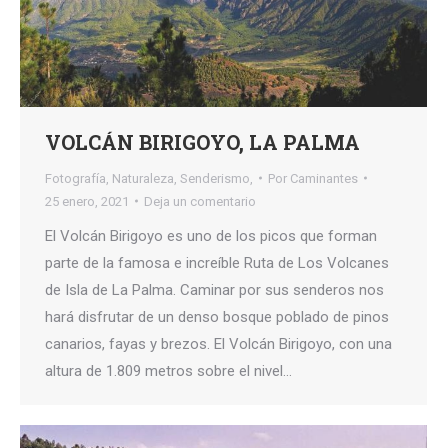
VOLCÁN BIRIGOYO, LA PALMA
Fotografía
,
Naturaleza
,
Senderismo,
Por
Caminantes
25 enero, 2021
Deja un comentario
El Volcán Birigoyo es uno de los picos que forman
parte de la famosa e increíble Ruta de Los Volcanes
de Isla de La Palma. Caminar por sus senderos nos
hará disfrutar de un denso bosque poblado de pinos
canarios, fayas y brezos. El Volcán Birigoyo, con una
altura de 1.809 metros sobre el nivel…