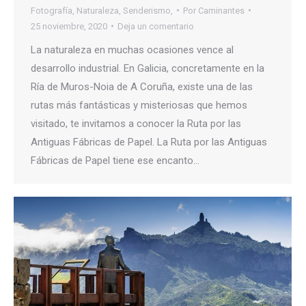
Fotografía
,
Naturaleza
,
Senderismo,
Por
Caminantes
25 noviembre, 2020
Deja un comentario
La naturaleza en muchas ocasiones vence al
desarrollo industrial. En Galicia, concretamente en la
Ría de Muros-Noia de A Coruña, existe una de las
rutas más fantásticas y misteriosas que hemos
visitado, te invitamos a conocer la Ruta por las
Antiguas Fábricas de Papel. La Ruta por las Antiguas
Fábricas de Papel tiene ese encanto…