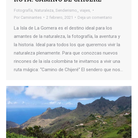
Fotografía
,
Naturaleza
,
Senderismo,
,
viajes,
Por
Caminantes
2 febrero, 2021
Deja un comentario
La Isla de La Gomera es el destino ideal para los
amantes de la naturaleza, la fotografía, la aventura y
la historia. Ideal para todos los que queremos vivir la
naturaleza plenamente. Para que conozcas nuevos
rincones de la isla colombina te invitamos a vivir una
ruta mágica: “Camino de Chijeré” El sendero que nos…