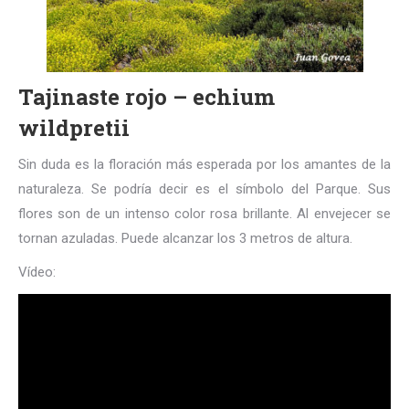
Tajinaste rojo – echium
wildpretii
Sin duda es la floración más esperada por los amantes de la
naturaleza. Se podría decir es el símbolo del Parque. Sus
flores son de un intenso color rosa brillante. Al envejecer se
tornan azuladas. Puede alcanzar los 3 metros de altura.
Vídeo: