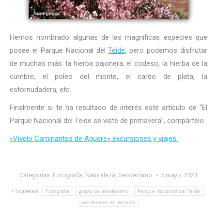
Hemos nombrado algunas de las magníficas especies que
posee el Parque Nacional del
Teide
, pero podemos disfrutar
de muchas más: la hierba pajonera, el codeso, la hierba de la
cumbre, el poleo del monte, el cardo de plata, la
estornudadera, etc.
Finalmente si te ha resultado de interés este artículo de “El
Parque Nacional del Teide se viste de primavera”, compártelo.
«Vívelo Caminantes de Aguere» excursiones y viajes.
Categorías:
Fotografía
,
Naturaleza
,
Senderismo,
5 mayo, 2021
Etiquetas:
Fotografia
grupo de senderismo
Parque Nacional del Teide
senderismo en tenerife