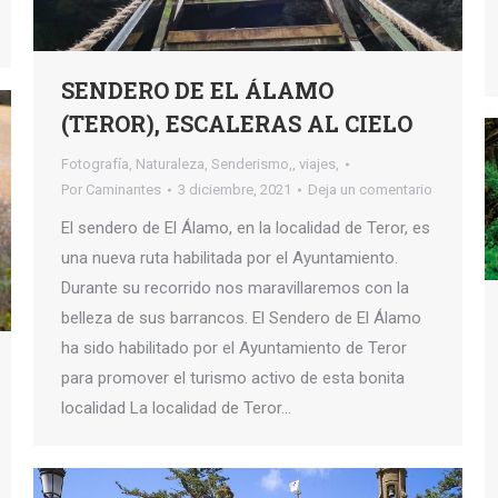
SENDERO DE EL ÁLAMO
(TEROR), ESCALERAS AL CIELO
Fotografía
,
Naturaleza
,
Senderismo,
,
viajes,
Por
Caminantes
3 diciembre, 2021
Deja un comentario
El sendero de El Álamo, en la localidad de Teror, es
una nueva ruta habilitada por el Ayuntamiento.
Durante su recorrido nos maravillaremos con la
belleza de sus barrancos. El Sendero de El Álamo
ha sido habilitado por el Ayuntamiento de Teror
para promover el turismo activo de esta bonita
localidad La localidad de Teror…