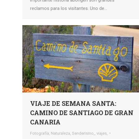
importante historia aborigen son grandes
reclamos para los visitantes. Uno de…
VIAJE DE SEMANA SANTA:
CAMINO DE SANTIAGO DE GRAN
CANARIA
Fotografía
,
Naturaleza
,
Senderismo,
,
viajes,