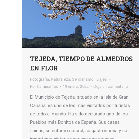
TEJEDA, TIEMPO DE ALMEDROS
EN FLOR
Fotografía
,
Naturaleza
,
Senderismo,
,
viajes,
Por
Caminantes
19 enero, 2022
Deja un comentario
El Municipio de Tejeda, situado en la Isla de Gran
Canaria, es uno de los más visitados por turistas
de todo el mundo. Ha sido declarado uno de los
Pueblos más Bonitos de España. Sus casas
típicas, su entorno natural, su gastronomía y su