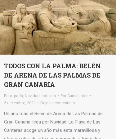
TODOS CON LA PALMA: BELÉN
DE ARENA DE LAS PALMAS DE
GRAN CANARIA
Fotografía
,
Navidad
,
noticias
Por
Caminantes
5 diciembre, 2021
Deja un comentario
Un año más el Belén de Arena de Las Palmas de
Gran Canaria llega por Navidad. La Playa de Las
Canteras acoge un año más esta maravillosa y
efímera obra de arte que sorprende a todos los