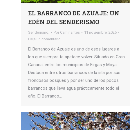
EL BARRANCO DE AZUAJE: UN
EDÉN DEL SENDERISMO
Senderismo,
Por
Caminantes
11 noviembre, 2025
Deja un comentario
El Barranco de Azuaje es uno de esos lugares a
los que siempre te apetece volver. Situado en Gran
Canaria, entre los municipios de Firgas y Moya.
Destaca entre otros barrancos de la isla por sus
frondosos bosques y por ser uno de los pocos
barrancos que lleva agua prácticamente todo el
año. El Barranco…