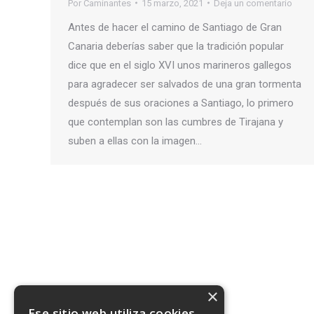
Por
Caminantes
15 marzo, 2021
Deja un comentario
Antes de hacer el camino de Santiago de Gran
Canaria deberías saber que la tradición popular
dice que en el siglo XVI unos marineros gallegos
para agradecer ser salvados de una gran tormenta
después de sus oraciones a Santiago, lo primero
que contemplan son las cumbres de Tirajana y
suben a ellas con la imagen…
×
Ese sitio web utiliza cookies