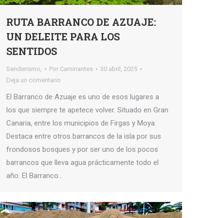
RUTA BARRANCO DE AZUAJE:
UN DELEITE PARA LOS
SENTIDOS
Senderismo,
Por
Caminantes
30 abril, 2025
Deja un comentario
El Barranco de Azuaje es uno de esos lugares a
los que siempre te apetece volver. Situado en Gran
Canaria, entre los municipios de Firgas y Moya.
Destaca entre otros barrancos de la isla por sus
frondosos bosques y por ser uno de los pocos
barrancos que lleva agua prácticamente todo el
año. El Barranco…