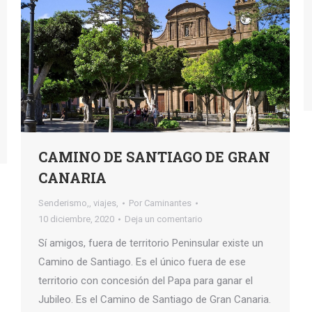
CAMINO DE SANTIAGO DE GRAN
CANARIA
Senderismo,
,
viajes,
Por
Caminantes
10 diciembre, 2020
Deja un comentario
Sí amigos, fuera de territorio Peninsular existe un
Camino de Santiago. Es el único fuera de ese
territorio con concesión del Papa para ganar el
Jubileo. Es el Camino de Santiago de Gran Canaria.