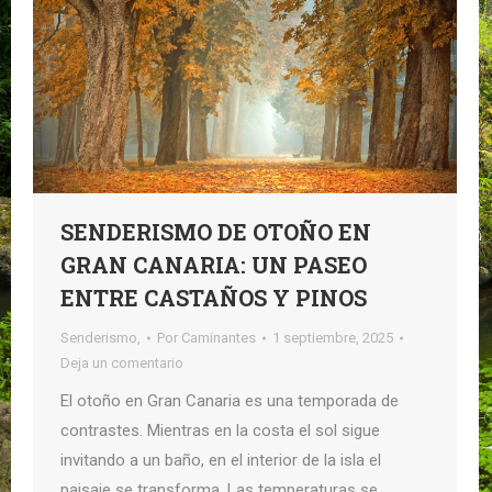
SENDERISMO DE OTOÑO EN
GRAN CANARIA: UN PASEO
ENTRE CASTAÑOS Y PINOS
Senderismo,
Por
Caminantes
1 septiembre, 2025
Deja un comentario
El otoño en Gran Canaria es una temporada de
contrastes. Mientras en la costa el sol sigue
invitando a un baño, en el interior de la isla el
paisaje se transforma. Las temperaturas se