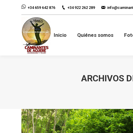
+34 922 262 289
info@caminan
+34 659 642 876
Inicio
Quiénes so
Inicio
Quiénes somos
Fot
ARCHIVOS D