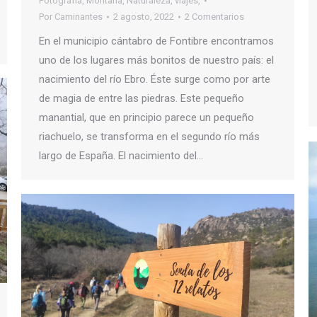
Fotografía
,
Montaña
,
Naturaleza
,
viajes,
Por
Caminantes
2 agosto, 2022
2 Comentarios
En el municipio cántabro de Fontibre encontramos
uno de los lugares más bonitos de nuestro país: el
nacimiento del río Ebro. Éste surge como por arte
de magia de entre las piedras. Este pequeño
manantial, que en principio parece un pequeño
riachuelo, se transforma en el segundo río más
largo de España. El nacimiento del…