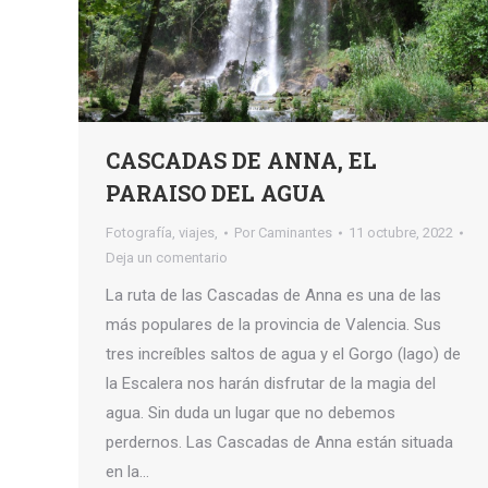
CASCADAS DE ANNA, EL
PARAISO DEL AGUA
Fotografía
,
viajes,
Por
Caminantes
11 octubre, 2022
Deja un comentario
La ruta de las Cascadas de Anna es una de las
más populares de la provincia de Valencia. Sus
tres increíbles saltos de agua y el Gorgo (lago) de
la Escalera nos harán disfrutar de la magia del
agua. Sin duda un lugar que no debemos
perdernos. Las Cascadas de Anna están situada
en la…