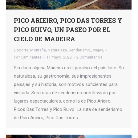
PICO ARIEIRO, PICO DAS TORRES Y
PICO RUIVO, UN PASEO POR EL
CIELO DE MADEIRA
Deporte
,
Montaña
,
Naturaleza
,
Senderismo,
,
viajes,
Por
Caminantes
11 mayo, 2022
2 Comentarios
Sin duda alguna Madeira es el paraíso del país luso. Su
naturaleza, su gastronomía, sus impresionantes
paisajes y su historia, son motivos suficientes para
visitarla. Sus rutas de senderismo nos llevarán por
lugares espectaculares, como la de Pico Arieiro,
Picos Das Torres y Pico Ruivo. La ruta de senderismo
de Pico Arieiro, Pico Das Torres…