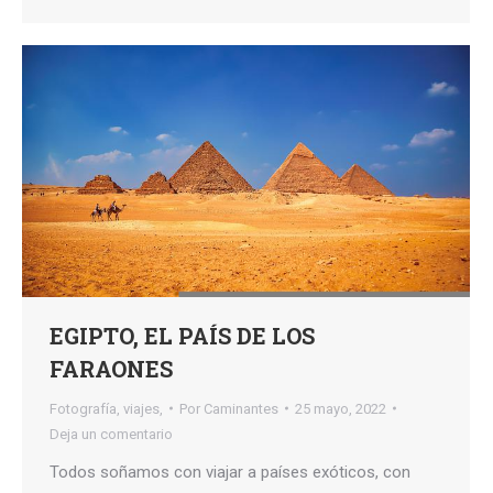
EGIPTO, EL PAÍS DE LOS
FARAONES
Fotografía
,
viajes,
Por
Caminantes
25 mayo, 2022
Deja un comentario
Todos soñamos con viajar a países exóticos, con