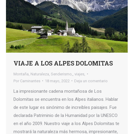
VIAJE A LOS ALPES DOLOMITAS
Montaña
,
Naturaleza
,
Senderismo,
,
viajes,
Por
Caminantes
18 mayo, 2022
Deja un comentario
La impresionante cadena montañosa de Los
Dolomitas se encuentra en los Alpes italianos. Hablar
de este lugar es sinónimo de increíbles paisajes. Fue
declarada Patriminio de la Humanidad por la UNESCO
en el año 2009. Nuestro viaje a los Alpes Dolomitas te
mostrará la naturaleza más hermosa, impresionante,