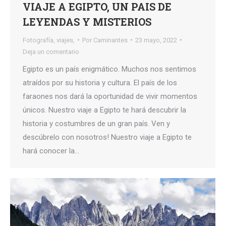
VIAJE A EGIPTO, UN PAIS DE
LEYENDAS Y MISTERIOS
Fotografía
,
viajes,
Por
Caminantes
23 mayo, 2022
Deja un comentario
Egipto es un país enigmático. Muchos nos sentimos
atraídos por su historia y cultura. El país de los
faraones nos dará la oportunidad de vivir momentos
únicos. Nuestro viaje a Egipto te hará descubrir la
historia y costumbres de un gran país. Ven y
descúbrelo con nosotros! Nuestro viaje a Egipto te
hará conocer la…