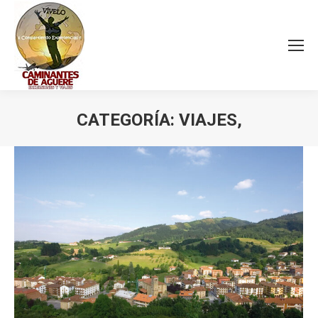
CATEGORÍA:
VIAJES,
Estás aquí: