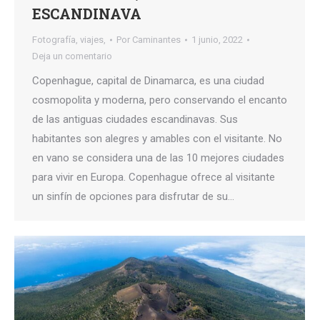
ESCANDINAVA
Fotografía
,
viajes,
Por
Caminantes
1 junio, 2022
Deja un comentario
Copenhague, capital de Dinamarca, es una ciudad
cosmopolita y moderna, pero conservando el encanto
de las antiguas ciudades escandinavas. Sus
habitantes son alegres y amables con el visitante. No
en vano se considera una de las 10 mejores ciudades
para vivir en Europa. Copenhague ofrece al visitante
un sinfín de opciones para disfrutar de su…