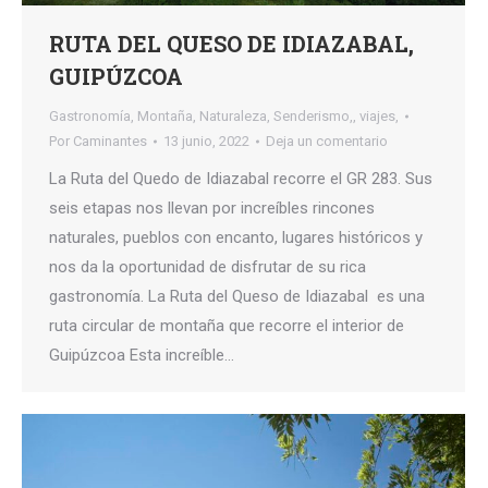
RUTA DEL QUESO DE IDIAZABAL,
GUIPÚZCOA
Gastronomía
,
Montaña
,
Naturaleza
,
Senderismo,
,
viajes,
Por
Caminantes
13 junio, 2022
Deja un comentario
La Ruta del Quedo de Idiazabal recorre el GR 283. Sus
seis etapas nos llevan por increíbles rincones
naturales, pueblos con encanto, lugares históricos y
nos da la oportunidad de disfrutar de su rica
gastronomía. La Ruta del Queso de Idiazabal es una
ruta circular de montaña que recorre el interior de
Guipúzcoa Esta increíble…