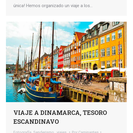
única! Hemos organizado un viaje a los…
VIAJE A DINAMARCA, TESORO
ESCANDINAVO
Fotografía
,
Senderismo,
,
viajes,
Por
Caminantes