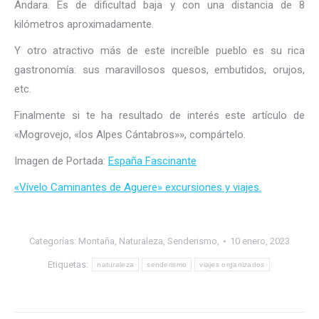
Ándara. Es de dificultad baja y con una distancia de 8
kilómetros aproximadamente.
Y otro atractivo más de este increíble pueblo es su rica
gastronomía: sus maravillosos quesos, embutidos, orujos,
etc.
Finalmente si te ha resultado de interés este artículo de
«Mogrovejo, «los Alpes Cántabros»», compártelo.
Imagen de Portada:
España Fascinante
«Vívelo Caminantes de Aguere» excursiones y viajes.
Categorías:
Montaña
,
Naturaleza
,
Senderismo,
10 enero, 2023
Etiquetas:
naturaleza
senderismo
viajes organizados