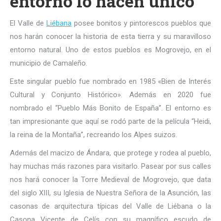
entorno lo hacen único
El Valle de
Liébana
posee bonitos y pintorescos pueblos que
nos harán conocer la historia de esta tierra y su maravilloso
entorno natural. Uno de estos pueblos es Mogrovejo, en el
municipio de Camaleño.
Este singular pueblo fue nombrado en 1985 «Bien de Interés
Cultural y Conjunto Histórico». Además en 2020 fue
nombrado el “Pueblo Más Bonito de España”. El entorno es
tan impresionante que aquí se rodó parte de la película “Heidi,
la reina de la Montaña”, recreando los Alpes suizos.
Además del macizo de Ándara, que protege y rodea al pueblo,
hay muchas más razones para visitarlo. Pasear por sus calles
nos hará conocer la Torre Medieval de Mogrovejo, que data
del siglo XIII, su Iglesia de Nuestra Señora de la Asunción, las
casonas de arquitectura típicas del Valle de Liébana o la
Casona Vicente de Celís con su magnífico escudo de