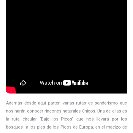
Además desde aquí parten varias rutas de senderismo que
nos harán conocer rincones naturales únicos. Una de ellas es
la ruta circular “Bajo los Picos” que nos llevará por los
bosques a los pies de los Picos de Europa, en el macizo de