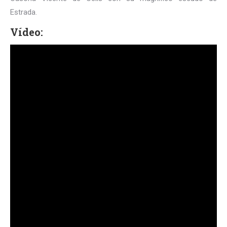
Estrada.
Vídeo: