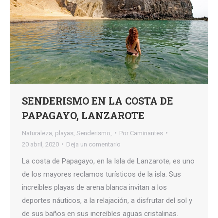
SENDERISMO EN LA COSTA DE
PAPAGAYO, LANZAROTE
Naturaleza
,
playas
,
Senderismo,
Por
Caminantes
20 abril, 2020
Deja un comentario
La costa de Papagayo, en la Isla de Lanzarote, es uno
de los mayores reclamos turísticos de la isla. Sus
increíbles playas de arena blanca invitan a los
deportes náuticos, a la relajación, a disfrutar del sol y
de sus baños en sus increíbles aguas cristalinas.