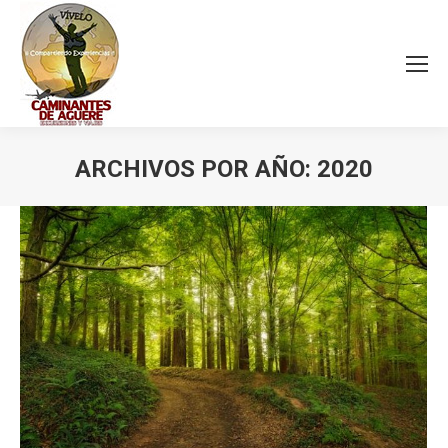
ARCHIVOS POR AÑO:
2020
Estás aquí: