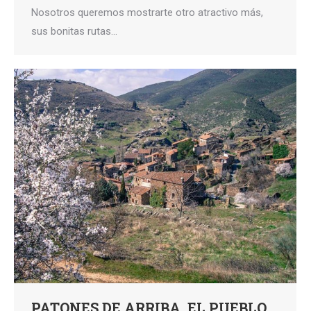
Nosotros queremos mostrarte otro atractivo más,
sus bonitas rutas…
PATONES DE ARRIBA, EL PUEBLO