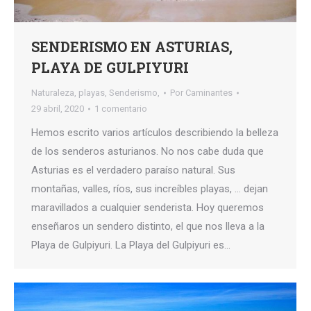
SENDERISMO EN ASTURIAS,
PLAYA DE GULPIYURI
Naturaleza
,
playas
,
Senderismo,
Por
Caminantes
29 abril, 2020
1 comentario
Hemos escrito varios artículos describiendo la belleza
de los senderos asturianos. No nos cabe duda que
Asturias es el verdadero paraíso natural. Sus
montañas, valles, ríos, sus increíbles playas, … dejan
maravillados a cualquier senderista. Hoy queremos
enseñaros un sendero distinto, el que nos lleva a la
Playa de Gulpiyuri. La Playa del Gulpiyuri es…