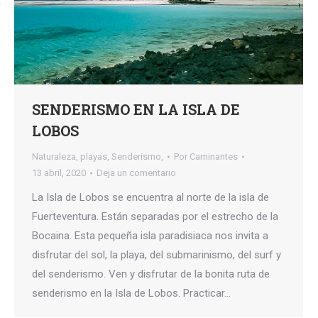
SENDERISMO EN LA ISLA DE
LOBOS
Naturaleza
,
playas
,
Senderismo,
Por
Caminantes
13 abril, 2020
Deja un comentario
La Isla de Lobos se encuentra al norte de la isla de
Fuerteventura. Están separadas por el estrecho de la
Bocaina. Esta pequeña isla paradisiaca nos invita a
disfrutar del sol, la playa, del submarinismo, del surf y
del senderismo. Ven y disfrutar de la bonita ruta de
senderismo en la Isla de Lobos. Practicar…