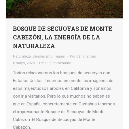
BOSQUE DE SECUOYAS DE MONTE
CABEZÓN, LA ENERGÍA DE LA
NATURALEZA
Naturaleza
,
Senderismo,
,
viajes,
Por
Caminantes
6 mayo, 2020
Deja un comentario
Todos relacionamos los bosques de secuoyas con
Estados Unidos. Tenemos en mente las imágenes de
esos majestuosos árboles en California y soñamos
con ir a visitarlos. Pero lo que muchos no saben es
que en España, concretamente en Cantabria tenemos
el impresionante Bosque de Secuoyas de Monte
Cabezón. El Bosque de Secuoyas de Monte
Cabezón…