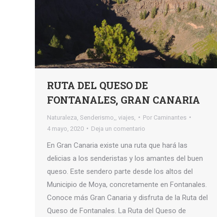
RUTA DEL QUESO DE
FONTANALES, GRAN CANARIA
Naturaleza
,
Senderismo,
,
viajes,
Por
Caminantes
4 mayo, 2020
Deja un comentario
En Gran Canaria existe una ruta que hará las
delicias a los senderistas y los amantes del buen
queso. Este sendero parte desde los altos del
Municipio de Moya, concretamente en Fontanales.
Conoce más Gran Canaria y disfruta de la Ruta del
Queso de Fontanales. La Ruta del Queso de