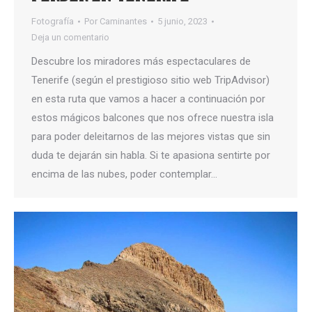
Fotografía
Por
Caminantes
5 junio, 2023
Deja un comentario
Descubre los miradores más espectaculares de
Tenerife (según el prestigioso sitio web TripAdvisor)
en esta ruta que vamos a hacer a continuación por
estos mágicos balcones que nos ofrece nuestra isla
para poder deleitarnos de las mejores vistas que sin
duda te dejarán sin habla. Si te apasiona sentirte por
encima de las nubes, poder contemplar…