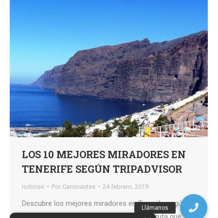
LOS 10 MEJORES MIRADORES EN
TENERIFE SEGÚN TRIPADVISOR
noticias
Por
Caminantes
24 febrero, 2019
Descubre los mejores miradores en Tenerife según el
prestigioso sitio web TripAdvisor, en esta ruta que