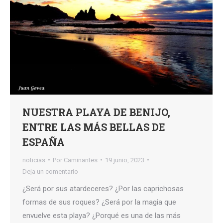
NUESTRA PLAYA DE BENIJO,
ENTRE LAS MÁS BELLAS DE
ESPAÑA
noticias
Por
Caminantes
19 junio, 2023
Deja un comentario
¿Será por sus atardeceres? ¿Por las caprichosas
formas de sus roques? ¿Será por la magia que
envuelve esta playa? ¿Porqué es una de las más