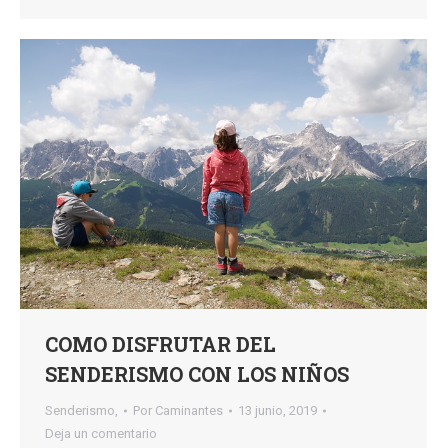
COMO DISFRUTAR DEL
SENDERISMO CON LOS NIÑOS
Senderismo,
Por
Caminantes
13 junio, 2019
Deja un comentario