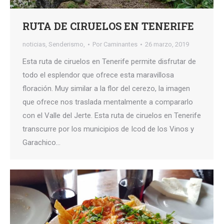
RUTA DE CIRUELOS EN TENERIFE
noticias
,
Senderismo,
Por
Caminantes
26 marzo, 2019
Esta ruta de ciruelos en Tenerife permite disfrutar de
todo el esplendor que ofrece esta maravillosa
floración. Muy similar a la flor del cerezo, la imagen
que ofrece nos traslada mentalmente a compararlo
con el Valle del Jerte. Esta ruta de ciruelos en Tenerife
transcurre por los municipios de Icod de los Vinos y
Garachico…