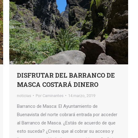
DISFRUTAR DEL BARRANCO DE
MASCA COSTARÁ DINERO
noticias
Por
Caminantes
14 marzo, 2019
Barranco de Masca: El Ayuntamiento de
Buenavista del norte cobrará entrada por acceder
al Barranco de Masca. ¿Estás de acuerdo de que
esto suceda? ¿Crees que al cobrar su acceso y