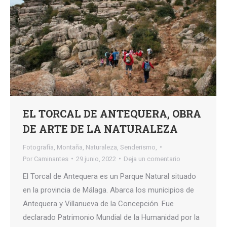
EL TORCAL DE ANTEQUERA, OBRA
DE ARTE DE LA NATURALEZA
Fotografía
,
Montaña
,
Naturaleza
,
Senderismo,
Por
Caminantes
29 junio, 2022
Deja un comentario
El Torcal de Antequera es un Parque Natural situado
en la provincia de Málaga. Abarca los municipios de
Antequera y Villanueva de la Concepción. Fue
declarado Patrimonio Mundial de la Humanidad por la