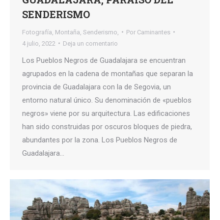
SENDERISMO
Fotografía
,
Montaña
,
Senderismo,
Por
Caminantes
4 julio, 2022
Deja un comentario
Los Pueblos Negros de Guadalajara se encuentran
agrupados en la cadena de montañas que separan la
provincia de Guadalajara con la de Segovia, un
entorno natural único. Su denominación de «pueblos
negros» viene por su arquitectura. Las edificaciones
han sido construidas por oscuros bloques de piedra,
abundantes por la zona. Los Pueblos Negros de
Guadalajara…