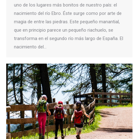
uno de los lugares más bonitos de nuestro país: el
nacimiento del río Ebro. Éste surge como por arte de
magia de entre las piedras. Este pequeño manantial,
que en principio parece un pequeño riachuelo, se
transforma en el segundo río más largo de España. El
nacimiento del…