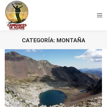
CATEGORÍA:
MONTAÑA
Estás aquí: