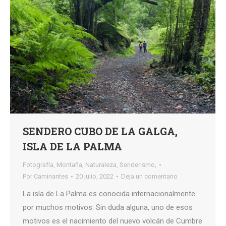
SENDERO CUBO DE LA GALGA,
ISLA DE LA PALMA
Fotografía
,
Montaña
,
Naturaleza
,
Senderismo,
Por
Caminantes
20 julio, 2022
Deja un comentario
La isla de La Palma es conocida internacionalmente
por muchos motivos. Sin duda alguna, uno de esos
motivos es el nacimiento del nuevo volcán de Cumbre