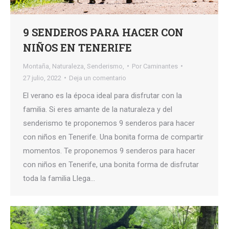
9 SENDEROS PARA HACER CON
NIÑOS EN TENERIFE
Montaña
,
Naturaleza
,
Senderismo,
Por
Caminantes
27 julio, 2022
Deja un comentario
El verano es la época ideal para disfrutar con la
familia. Si eres amante de la naturaleza y del
senderismo te proponemos 9 senderos para hacer
con niños en Tenerife. Una bonita forma de compartir
momentos. Te proponemos 9 senderos para hacer
con niños en Tenerife, una bonita forma de disfrutar
toda la familia Llega…