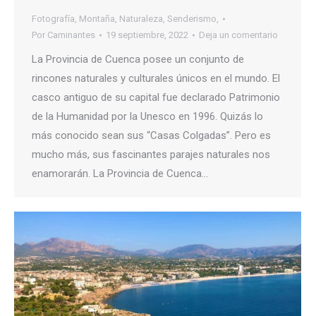
Fotografía
,
Montaña
,
Naturaleza
,
Senderismo,
Por
Caminantes
19 septiembre, 2022
Deja un comentario
La Provincia de Cuenca posee un conjunto de
rincones naturales y culturales únicos en el mundo. El
casco antiguo de su capital fue declarado Patrimonio
de la Humanidad por la Unesco en 1996. Quizás lo
más conocido sean sus “Casas Colgadas”. Pero es
mucho más, sus fascinantes parajes naturales nos
enamorarán. La Provincia de Cuenca…