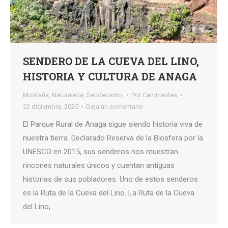
SENDERO DE LA CUEVA DEL LINO,
HISTORIA Y CULTURA DE ANAGA
Montaña
,
Naturaleza
,
Senderismo,
Por
Caminantes
22 diciembre, 2025
Deja un comentario
El Parque Rural de Anaga sigue siendo historia viva de
nuestra tierra. Declarado Reserva de la Biosfera por la
UNESCO en 2015, sus senderos nos muestran
rincones naturales únicos y cuentan antiguas
historias de sus pobladores. Uno de estos senderos
es la Ruta de la Cueva del Lino. La Ruta de la Cueva
del Lino,…