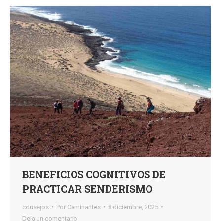
BENEFICIOS COGNITIVOS DE
PRACTICAR SENDERISMO
consejos
Por
Caminantes
8 diciembre, 2025
Deja un comentario