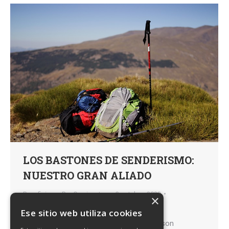
LOS BASTONES DE SENDERISMO:
NUESTRO GRAN ALIADO
Beneficios
Por
Caminantes
3 octubre, 2023
×
Deja un comentario
Ese sitio web utiliza cookies
Los bastones de senderismo aunque no son