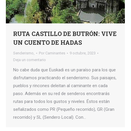
RUTA CASTILLO DE BUTRÓN: VIVE
UN CUENTO DE HADAS
Senderismo,
Por
Caminantes
9 octubre, 2023
Deja un comentario
No cabe duda que Euskadi es un paraíso para los que
disfrutamos practicando el senderismo. Sus paisajes,
pueblos y rincones deleitan al caminante en cada
paso. Además en su red de senderos encontrarás
rutas para todos los gustos y niveles. Éstos están
señalizados como PR (Pequeño recorrido), GR (Gran
recorrido) y SL (Sendero Local). Con…