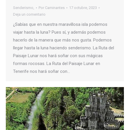
Senderismo,
Por
Caminantes
17 octubre, 2023
Deja un comentario
¿Sabías que en nuestra maravillosa isla podemos
viajar hasta la luna? Pues sí, y además podemos
hacerlo de la manera que más nos gusta. Podemos
llegar hasta la luna haciendo senderismo. La Ruta del
Paisaje Lunar nos hará soñar con sus mágicas
formas rocosas. La Ruta del Paisaje Lunar en
Tenerife nos hará soñar con…