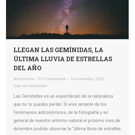
LLEGAN LAS GEMÍNIDAS, LA
ÚLTIMA LLUVIA DE ESTRELLAS
DEL AÑO
Astronomía
Por
Caminantes
14 noviembre, 2023
Deja un comentario
Las Gemínidas es un espectáculo de la naturaleza
que no te puedes perder. Si eres amante de los
fenómenos astronómicos, de la fotografía y en
general de nuestro entorno natural el próximo mes de
diciembre podrás observar la “última lluvia de estrellas