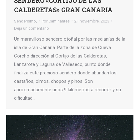
SENDERO «CORTIJO DE LAS
CALDERETAS» GRAN CANARIA
Senderismo,
Por
Caminantes
21 noviembre, 2023
Deja un comentario
Un maravilloso sendero otoñal por las medianías de la
isla de Gran Canaria. Parte de la zona de Cueva
Corcho dirección al Cortijo de las Calderetas,
Lanzarote y Laguna de Valleseco, punto donde
finaliza este precioso sendero donde abundan los
castaños, olmos, chopos y pinos. Son
aproximadamente unos 9 kilómetros a recorrer y su
dificultad…