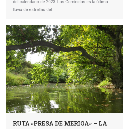
del calendario de 2023. Las Gemínidas es la última
lluvia de estrellas del…
RUTA «PRESA DE MERIGA» – LA