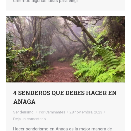
daremos algunas ideas para elegir…
4 SENDEROS QUE DEBES HACER EN
ANAGA
Senderismo,
Por
Caminantes
28 noviembre, 2023
Deja un comentario
Hacer senderismo en Anaga es la mejor manera de