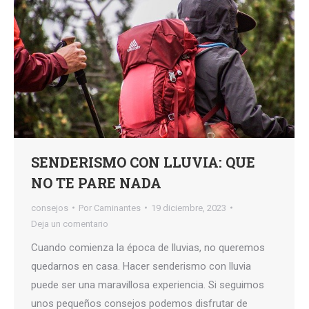
SENDERISMO CON LLUVIA: QUE
NO TE PARE NADA
consejos
Por
Caminantes
19 diciembre, 2023
Deja un comentario
Cuando comienza la época de lluvias, no queremos
quedarnos en casa. Hacer senderismo con lluvia
puede ser una maravillosa experiencia. Si seguimos
unos pequeños consejos podemos disfrutar de