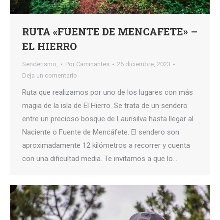
RUTA «FUENTE DE MENCAFETE» –
EL HIERRO
Senderismo,
Por
Caminantes
26 diciembre, 2023
Deja un comentario
Ruta que realizamos por uno de los lugares con más
magia de la isla de El Hierro. Se trata de un sendero
entre un precioso bosque de Laurisilva hasta llegar al
Naciente o Fuente de Mencáfete. El sendero son
aproximadamente 12 kilómetros a recorrer y cuenta
con una dificultad media. Te invitamos a que lo…