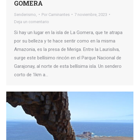
GOMERA
Senderismo,
Por
Caminantes
7 noviembre, 2023
Deja un comentario
Si hay un lugar en la isla de La Gomera, que te atrapa
por su belleza y te hace sentir como en la misma
Amazonia, es la presa de Meriga. Entre la Laurisilva,
surge este bellísimo rincón en el Parque Nacional de
Garajonay, al norte de esta bellísima isla. Un sendero
corto de 1km a…