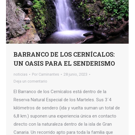
BARRANCO DE LOS CERNÍCALOS:
UN OASIS PARA EL SENDERISMO
noticias
Por
Caminantes
28 junio, 2023
Deja un comentario
El Barranco de los Cernícalos está dentro de la
Reserva Natural Especial de los Marteles. Sus 3´4
kilómetros de sendero (ida y vuelta suman un total de
6,8 km.) suponen una experiencia única en contacto
directo con la naturaleza dentro de la isla de Gran
Canaria. Un recorrido apto para toda la familia que