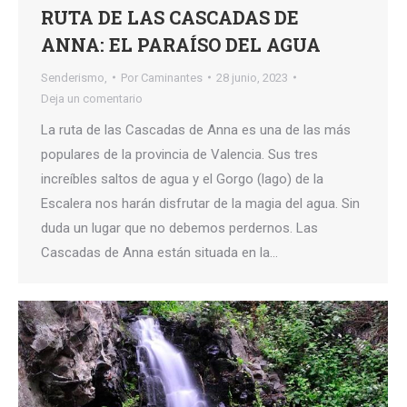
RUTA DE LAS CASCADAS DE
ANNA: EL PARAÍSO DEL AGUA
Senderismo,
Por
Caminantes
28 junio, 2023
Deja un comentario
La ruta de las Cascadas de Anna es una de las más
populares de la provincia de Valencia. Sus tres
increíbles saltos de agua y el Gorgo (lago) de la
Escalera nos harán disfrutar de la magia del agua. Sin
duda un lugar que no debemos perdernos. Las
Cascadas de Anna están situada en la…