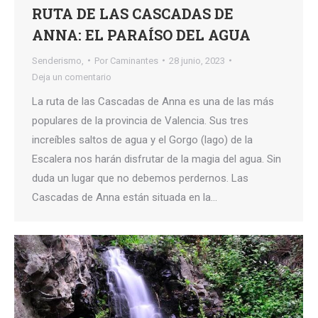
RUTA DE LAS CASCADAS DE
ANNA: EL PARAÍSO DEL AGUA
Senderismo,
Por
Caminantes
28 junio, 2023
Deja un comentario
La ruta de las Cascadas de Anna es una de las más
populares de la provincia de Valencia. Sus tres
increíbles saltos de agua y el Gorgo (lago) de la
Escalera nos harán disfrutar de la magia del agua. Sin
duda un lugar que no debemos perdernos. Las
Cascadas de Anna están situada en la…