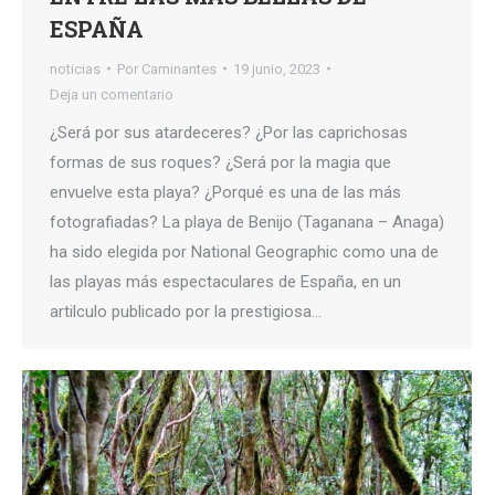
ESPAÑA
noticias
Por
Caminantes
19 junio, 2023
Deja un comentario
¿Será por sus atardeceres? ¿Por las caprichosas
formas de sus roques? ¿Será por la magia que
envuelve esta playa? ¿Porqué es una de las más
fotografiadas? La playa de Benijo (Taganana – Anaga)
ha sido elegida por National Geographic como una de
las playas más espectaculares de España, en un
artilculo publicado por la prestigiosa…