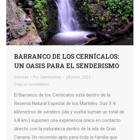
BARRANCO DE LOS CERNÍCALOS:
UN OASIS PARA EL SENDERISMO
noticias
Por
Caminantes
28 junio, 2023
Deja un comentario
El Barranco de los Cernícalos está dentro de la
Reserva Natural Especial de los Marteles. Sus 3´4
kilómetros de sendero (ida y vuelta suman un total de
6,8 km.) suponen una experiencia única en contacto
directo con la naturaleza dentro de la isla de Gran
Canaria. Un recorrido apto para toda la familia que