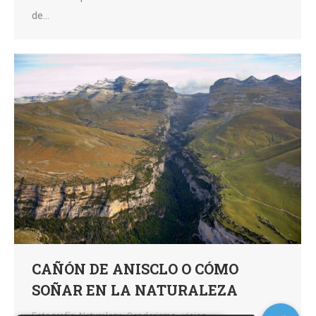
de…
CAÑÓN DE ANISCLO O CÓMO
SOÑAR EN LA NATURALEZA
Fotografía
,
Naturaleza
,
Senderismo,
,
viajes,