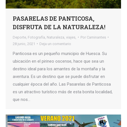
PASARELAS DE PANTICOSA,
DISFRUTA DE LA NATURALEZA!
Deporte
,
Fotografía
,
Naturaleza
,
viajes,
Por
Caminantes
28 junio, 2021
Deja un comentario
Panticosa es un pequeño municipio de Huesca. Su
ubicación en el pirineo oscense, hace que sea un
destino ideal para los amantes de la montaña y la
aventura. Es un destino que se puede disfrutar en
cualquier época del año. Las Pasarelas de Panticosa
es un atractivo turístico más de esta bonita localidad,
que nos…