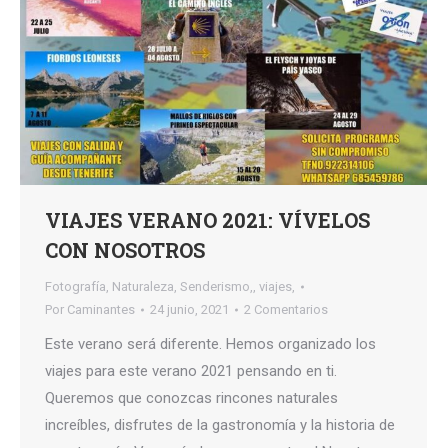
VIAJES VERANO 2021: VÍVELOS
CON NOSOTROS
Fotografía
,
Naturaleza
,
Senderismo,
,
viajes,
Por
Caminantes
24 junio, 2021
2 Comentarios
Este verano será diferente. Hemos organizado los
viajes para este verano 2021 pensando en ti.
Queremos que conozcas rincones naturales
increíbles, disfrutes de la gastronomía y la historia de