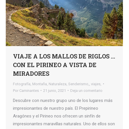
VIAJE A LOS MALLOS DE RIGLOS …
CON EL PIRINEO A VISTA DE
MIRADORES
Fotografía
,
Montaña
,
Naturaleza
,
Senderismo,
,
viajes,
Por
Caminantes
21 junio, 2021
Deja un comentario
Descubre con nuestro grupo uno de los lugares más
impresionantes de nuestro país. El Prepirineo
Aragónes y el Pirineo nos ofrecen un sinfín de
impresionantes maravillas naturales. Uno de ellos son