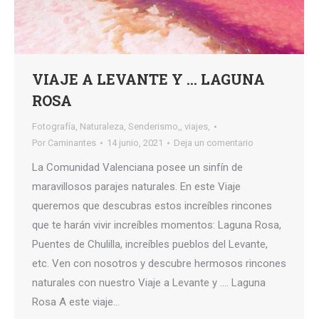
VIAJE A LEVANTE Y … LAGUNA
ROSA
Fotografía
,
Naturaleza
,
Senderismo,
,
viajes,
Por
Caminantes
14 junio, 2021
Deja un comentario
La Comunidad Valenciana posee un sinfín de
maravillosos parajes naturales. En este Viaje
queremos que descubras estos increíbles rincones
que te harán vivir increíbles momentos: Laguna Rosa,
Puentes de Chulilla, increíbles pueblos del Levante,
etc. Ven con nosotros y descubre hermosos rincones
naturales con nuestro Viaje a Levante y …. Laguna
Rosa A este viaje…