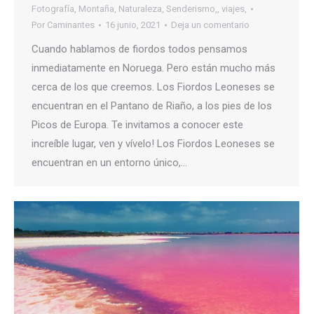
Fotografía
,
Montaña
,
Naturaleza
,
Senderismo,
,
viajes,
Por
Caminantes
16 junio, 2021
Deja un comentario
Cuando hablamos de fiordos todos pensamos
inmediatamente en Noruega. Pero están mucho más
cerca de los que creemos. Los Fiordos Leoneses se
encuentran en el Pantano de Riaño, a los pies de los
Picos de Europa. Te invitamos a conocer este
increíble lugar, ven y vívelo! Los Fiordos Leoneses se
encuentran en un entorno único,…