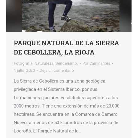
PARQUE NATURAL DE LA SIERRA
DE CEBOLLERA, LA RIOJA
Fotografía
,
Naturaleza
,
Senderismo,
Por
Caminantes
1 julio, 2020
Deja un comentario
La Sierra de Cebollera es una zona geológica
privilegiada en el Sistema Ibérico, por sus
formaciones glaciares en altitudes superiores a los
2000 metros. Tiene una extensión de más de 23.000
hectáreas. Se encuentra en la Comarca de Camero
Nuevo, a menos de 50 kilómetros de la provincia de
Logroño. El Parque Natural de la…