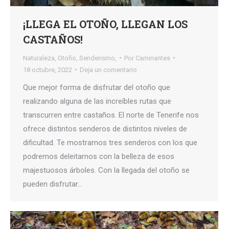
¡LLEGA EL OTOÑO, LLEGAN LOS
CASTAÑOS!
Naturaleza
,
Otoño
,
Senderismo,
Por
Caminantes
18 octubre, 2022
Deja un comentario
Que mejor forma de disfrutar del otoño que
realizando alguna de las increíbles rutas que
transcurren entre castaños. El norte de Tenerife nos
ofrece distintos senderos de distintos niveles de
dificultad. Te mostramos tres senderos con los que
podremos deleitarnos con la belleza de esos
majestuosos árboles. Con la llegada del otoño se
pueden disfrutar…