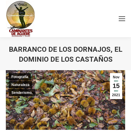
BARRANCO DE LOS DORNAJOS, EL
DOMINIO DE LOS CASTAÑOS
Estás aquí:
Fotografía
Nov
15
Naturaleza
Senderismo,
2021