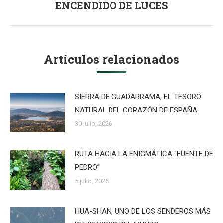
ENCENDIDO DE LUCES
siguiente:
Artículos relacionados
SIERRA DE GUADARRAMA, EL TESORO
NATURAL DEL CORAZÓN DE ESPAÑA
30 julio, 2026
RUTA HACIA LA ENIGMÁTICA “FUENTE DE
PEDRO”
5 julio, 2026
HUA-SHAN, UNO DE LOS SENDEROS MÁS