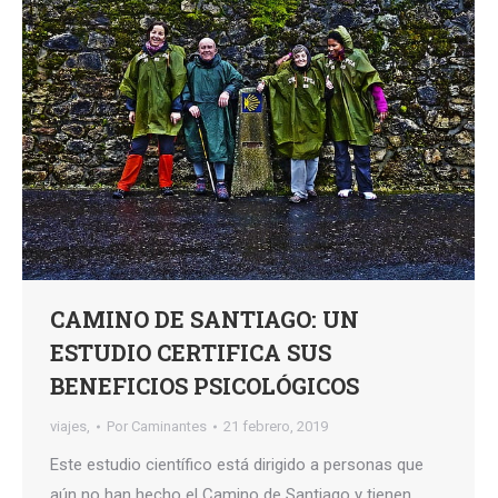
CAMINO DE SANTIAGO: UN
ESTUDIO CERTIFICA SUS
BENEFICIOS PSICOLÓGICOS
viajes,
Por
Caminantes
21 febrero, 2019
Este estudio científico está dirigido a personas que
aún no han hecho el Camino de Santiago y tienen