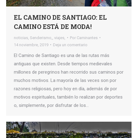
EL CAMINO DE SANTIAGO: EL
CAMINO ESTÁ DE MODA!
noticias
,
Senderismo,
,
viajes,
Por
Caminantes
14 noviembre, 2019
Deja un comentario
El Camino de Santiago es una de las rutas más
antiguas que existen. Desde tiempos medievales
millones de peregrinos han recorrido sus caminos por
muchos motivos. La mayoría de las veces son por
razones religiosas, pero hoy en día, además de por
motivos espirituales, también lo realizan por deportes
o, simplemente, por disfrutar de los…