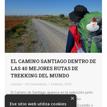
EL CAMINO SANTIAGO DENTRO DE
LAS 40 MEJORES RUTAS DE
TREKKING DEL MUNDO
noticias
Por
Caminantes
4 febrero, 2019
El Camino de Santiago aparece en la selección junto
×
al Kilimanjaro o el Himalaya Los prestigiosos
Ese sitio web utiliza cookies
periodistas de aventura Damian Hall, Dave Costello y