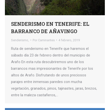
SENDERISMO EN TENERIFE: EL
BARRANCO DE AÑAVINGO
Senderismo,
Por
Caminantes
4 febrero, 2019
Ruta de senderismo en Tenerife que haremos el
sábado día 23 de febrero dentro del municipio de
Arafo En esta ruta descubriremos uno de los
barrancos mas impresionantes de Tenerife por los
altos de Arafo. Disfrutando de unos preciosos
parajes entre inmensas paredes con mucha
vegetación, granados, pinos, tajinastes, jaras, brezos,
entre la maleza castañeros,…