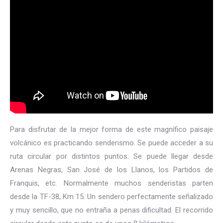
Para disfrutar de la mejor forma de este magnífico paisaje
volcánico es practicando senderismo. Se puede acceder a su
ruta circular por distintos puntos. Se puede llegar desde
Arenas Negras, San José de los Llanos, los Partidos de
Franquis, etc. Normalmente muchos senderistas parten
desde la TF-38, Km 15. Un sendero perfectamente señalizado
y muy sencillo, que no entraña a penas dificultad. El recorrido