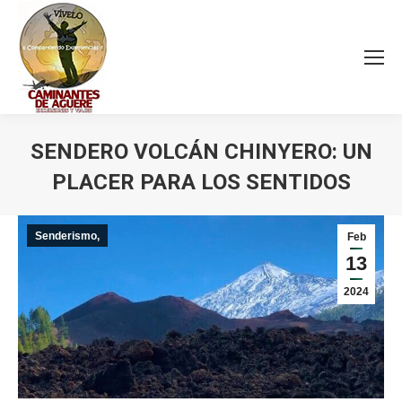
SENDERO VOLCÁN CHINYERO: UN
PLACER PARA LOS SENTIDOS
Estás aquí:
Senderismo,
Feb
13
2024