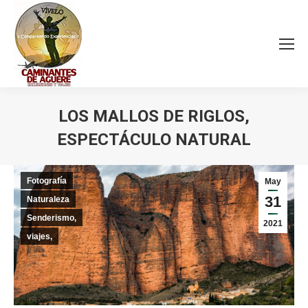
LOS MALLOS DE RIGLOS,
ESPECTÁCULO NATURAL
Estás aquí:
Fotografía
May
31
Naturaleza
Senderismo,
2021
viajes,