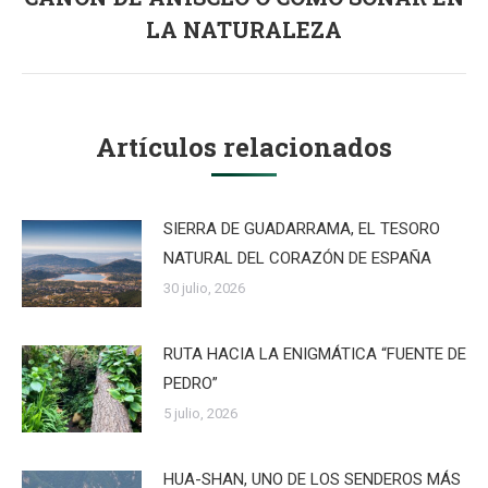
Publicación
LA NATURALEZA
siguiente:
Artículos relacionados
SIERRA DE GUADARRAMA, EL TESORO
NATURAL DEL CORAZÓN DE ESPAÑA
30 julio, 2026
RUTA HACIA LA ENIGMÁTICA “FUENTE DE
PEDRO”
5 julio, 2026
HUA-SHAN, UNO DE LOS SENDEROS MÁS