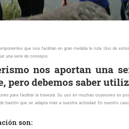
 componentes que nos facilitan en gran medida la ruta. Uno de es
ir una serie de consejos.
rismo nos aportan una ser
te, pero debemos saber utili
ones para facilitar la travesía. Su uso en muchas ocasiones es po
o de bastón que se adapta más a nuestra actividad. En nuestro ca
ación son: