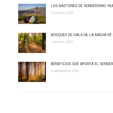
LOS BASTONES DE SENDERISMO: N
3 octubre, 2023
BOSQUES DE GALICIA, LA MAGIA D
1 febrero, 2021
BENEFICIOS QUE APORTA EL SENDE
9 septiembre, 2020