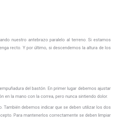
dando nuestro antebrazo paralelo al terreno. Si estamos
ga recto. Y por último, si descendemos la altura de los
 empuñadura del bastón. En primer lugar debemos ajustar
n en la mano con la correa, pero nunca sintiendo dolor.
. También debemos indicar que se deben utilizar los dos
ncepto. Para mantenerlos correctamente se deben limpiar