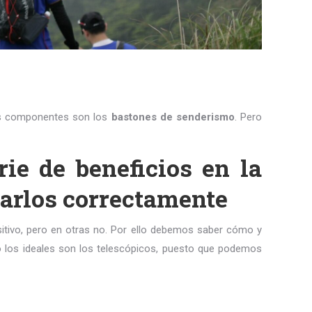
tos componentes son los
bastones de senderismo
. Pero
ie de beneficios en la
zarlos correctamente
sitivo, pero en otras no. Por ello debemos saber cómo y
so los ideales son los telescópicos, puesto que podemos