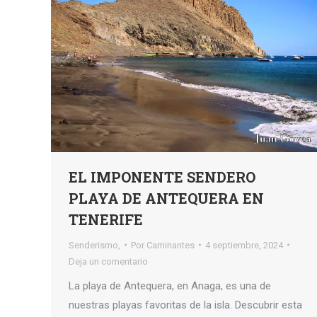
EL IMPONENTE SENDERO
PLAYA DE ANTEQUERA EN
TENERIFE
Senderismo,
Por
Caminantes
4 septiembre, 2024
Deja un comentario
La playa de Antequera, en Anaga, es una de
nuestras playas favoritas de la isla. Descubrir esta