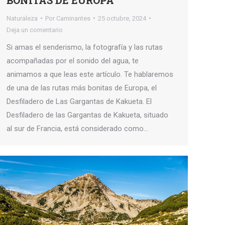
Naturaleza
Por
Caminantes
25 octubre, 2024
Deja un comentario
Si amas el senderismo, la fotografía y las rutas
acompañadas por el sonido del agua, te
animamos a que leas este artículo. Te hablaremos
de una de las rutas más bonitas de Europa, el
Desfiladero de Las Gargantas de Kakueta. El
Desfiladero de las Gargantas de Kakueta, situado
al sur de Francia, está considerado como…