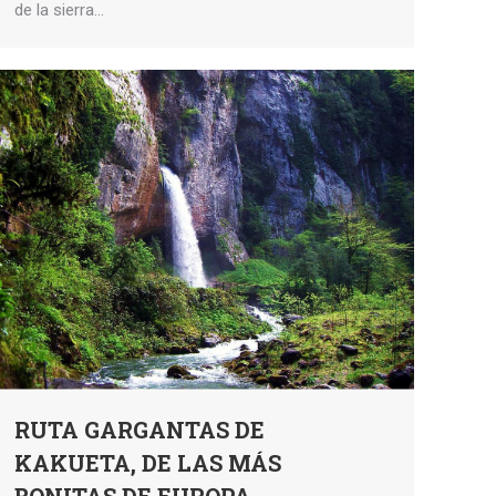
de la sierra…
RUTA GARGANTAS DE
KAKUETA, DE LAS MÁS
BONITAS DE EUROPA