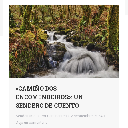
«CAMIÑO DOS
ENCOMENDEIROS»: UN
SENDERO DE CUENTO
Senderismo,
Por
Caminantes
2 septiembre, 2024
Deja un comentario