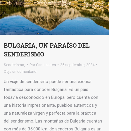
BULGARIA, UN PARAÍSO DEL
SENDERISMO
Senderismo,
Por
Caminantes
25 septiembre, 2024
Deja un comentario
Un viaje de senderismo puede ser una excusa
fantástica para conocer Bulgaria. Es un país
todavía desconocido en Europa, pero cuenta con
una historia impresionante, pueblos auténticos y
una naturaleza virgen y perfecta para la práctica
del senderismo. Las montañas de Bulgaria cuentan
con más de 35.000 km. de senderos Bulgaria es un