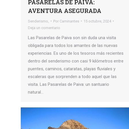
PASARELAS DE PAIVA:
AVENTURA ASEGURADA
Senderismo,
Por
Caminantes
15 octubre, 2024
Deja un comentario
Las Pasarelas de Paiva son sin duda una visita
obligada para todos los amantes de las nuevas
experiencias. Es uno de los tesoros más recientes
dentro del senderismo con casi 9 kilómetros entre
puentes, caminos, cataratas, playas fluviales y
escaleras que sorprenden a todo aquel que las
visita. Las Pasarelas de Paiva: un santuario
natural…