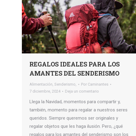
REGALOS IDEALES PARA LOS
AMANTES DEL SENDERISMO
Alimentación
,
Senderismo,
Por
Caminantes
7 diciembre, 2024
Deja un comentario
Llega la Navidad, momentos para compartir y,
también, momento para regalar a nuestros seres
queridos. Siempre queremos ser originales y
regalar objetos que les haga ilusión. Pero, ¿qué
regalos para los amantes del senderismo son los