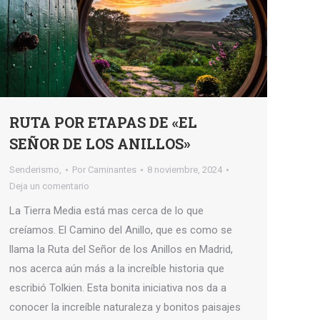
RUTA POR ETAPAS DE «EL
SEÑOR DE LOS ANILLOS»
Senderismo,
Por
Caminantes
8 noviembre, 2024
Deja un comentario
La Tierra Media está mas cerca de lo que
creíamos. El Camino del Anillo, que es como se
llama la Ruta del Señor de los Anillos en Madrid,
nos acerca aún más a la increíble historia que
escribió Tolkien. Esta bonita iniciativa nos da a
conocer la increíble naturaleza y bonitos paisajes