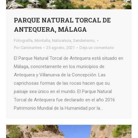
PARQUE NATURAL TORCAL DE
ANTEQUERA, MÁLAGA
Fotografía
,
Montaña
,
Naturaleza
,
Senderismo,
Por
Caminantes
25 agosto, 2021
Deja un comentario
El Parque Natural Torcal de Antequera está situado en
Málaga, concretamente en los municipios de
Antequera y Villanueva de la Concepción. Las
caprichosas formas de las rocas hacen que su
paisaje sea único en el mundo. El Parque Natural
Torcal de Antequera fue declarado en el año 2016
Patrimonio Mundial de la Humanidad por la…