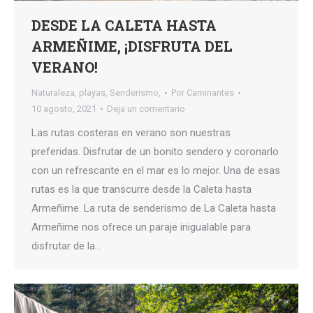
DESDE LA CALETA HASTA
ARMEÑIME, ¡DISFRUTA DEL
VERANO!
Naturaleza
,
playas
,
Senderismo,
Por
Caminantes
10 agosto, 2021
Deja un comentario
Las rutas costeras en verano son nuestras
preferidas. Disfrutar de un bonito sendero y coronarlo
con un refrescante en el mar es lo mejor. Una de esas
rutas es la que transcurre desde la Caleta hasta
Armeñime. La ruta de senderismo de La Caleta hasta
Armeñime nos ofrece un paraje inigualable para
disfrutar de la…