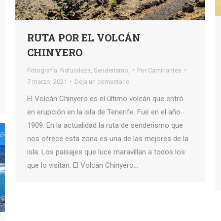
RUTA POR EL VOLCÁN
CHINYERO
Fotografía
,
Naturaleza
,
Senderismo,
Por
Caminantes
7 marzo, 2021
Deja un comentario
El Volcán Chinyero es el último volcán que entró
en erupción en la isla de Tenerife. Fue en el año
1909. En la actualidad la ruta de senderismo que
nos ofrece esta zona es una de las mejores de la
isla. Los paisajes que luce maravillan a todos los
que lo visitan. El Volcán Chinyero…