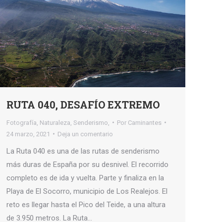
RUTA 040, DESAFÍO EXTREMO
Fotografía
,
Naturaleza
,
Senderismo,
Por
Caminantes
24 marzo, 2021
Deja un comentario
La Ruta 040 es una de las rutas de senderismo
más duras de España por su desnivel. El recorrido
completo es de ida y vuelta. Parte y finaliza en la
Playa de El Socorro, municipio de Los Realejos. El
reto es llegar hasta el Pico del Teide, a una altura
de 3.950 metros. La Ruta…