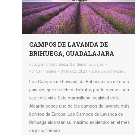
CAMPOS DE LAVANDA DE
BRIHUEGA, GUADALAJARA
Fotografía
,
Naturaleza
,
Senderismo,
,
viajes,
Por
Caminantes
31 marzo, 2021
Deja un comentario
Los Campos de Lavanda de Brihuega son de esos
paisajes que se deben disfrutar, por lo menos, una
vez en la vida. Esta maravillosa localidad de la
Alcarria posee uno de los campos de lavanda más
bonitos de Europa. Los Campos de Lavanda de
Brihuega alcanzan su máximo esplendor en el mes
de julio, tiñendo…