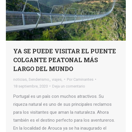
YA SE PUEDE VISITAR EL PUENTE
COLGANTE PEATONAL MÁS
LARGO DEL MUNDO
noticias
,
Senderismo,
,
viajes,
Por
Caminantes
18 septiembre, 2020
Deja un comentario
Portugal es un país con muchos atractivos. Su
riqueza natural es uno de sus principales reclamos
para los visitantes que aman la naturaleza. Ahora
también es el destino perfecto para los aventureros.
En la localidad de Arouca ya se ha inaugurado el