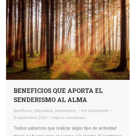
BENEFICIOS QUE APORTA EL
SENDERISMO AL ALMA
Beneficios
,
Naturaleza
,
Senderismo,
Por
Caminantes
9 septiembre, 2020
Deja un comentario
Todos sabemos que realizar algún tipo de actividad