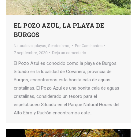
EL POZO AZUL, LA PLAYA DE
BURGOS
Naturaleza
,
playas
,
Senderismo,
Por
Caminantes
7 septiembre, 2020
Deja un comentario
El Pozo Azul es conocido como la playa de Burgos.
Situado en la localidad de Covanera, provincia de
Burgos, encontramos esta bonita cala de aguas
cristalinas. El Pozo Azul es una bonita cala de aguas
cristalinas, considerado un tesoro para el
espelobuceo Situado en el Parque Natural Hoces del
Alto Ebro y Rudrón encontramos este…