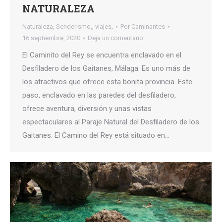
NATURALEZA
Naturaleza
,
Senderismo,
,
viajes,
Por
Caminantes
16 septiembre, 2020
Deja un comentario
El Caminito del Rey se encuentra enclavado en el
Desfiladero de los Gaitanes, Málaga. Es uno más de
los atractivos que ofrece esta bonita provincia. Este
paso, enclavado en las paredes del desfiladero,
ofrece aventura, diversión y unas vistas
espectaculares al Paraje Natural del Desfiladero de los
Gaitanes. El Camino del Rey está situado en…