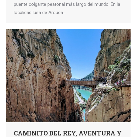
puente colgante peatonal más largo del mundo. En la
localidad lusa de Arouca…
CAMINITO DEL REY, AVENTURA Y