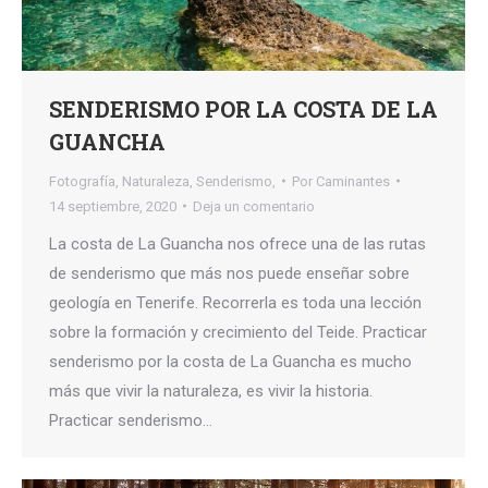
SENDERISMO POR LA COSTA DE LA
GUANCHA
Fotografía
,
Naturaleza
,
Senderismo,
Por
Caminantes
14 septiembre, 2020
Deja un comentario
La costa de La Guancha nos ofrece una de las rutas
de senderismo que más nos puede enseñar sobre
geología en Tenerife. Recorrerla es toda una lección
sobre la formación y crecimiento del Teide. Practicar
senderismo por la costa de La Guancha es mucho
más que vivir la naturaleza, es vivir la historia.
Practicar senderismo…