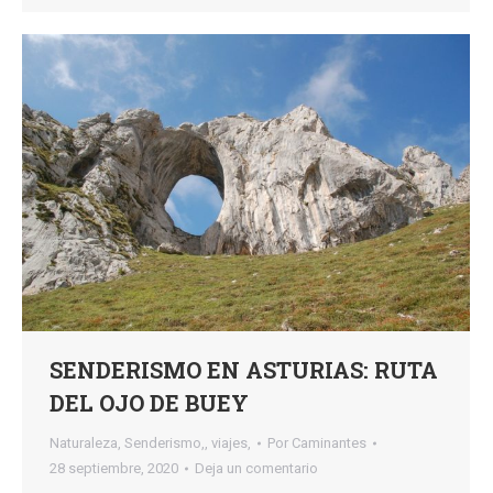
SENDERISMO EN ASTURIAS: RUTA
DEL OJO DE BUEY
Naturaleza
,
Senderismo,
,
viajes,
Por
Caminantes
28 septiembre, 2020
Deja un comentario