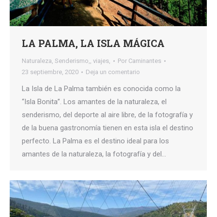
LA PALMA, LA ISLA MÁGICA
Naturaleza
,
Senderismo,
,
viajes,
Por
Caminantes
23 septiembre, 2020
Deja un comentario
La Isla de La Palma también es conocida como la
“Isla Bonita”. Los amantes de la naturaleza, el
senderismo, del deporte al aire libre, de la fotografía y
de la buena gastronomía tienen en esta isla el destino
perfecto. La Palma es el destino ideal para los
amantes de la naturaleza, la fotografía y del…