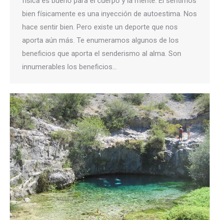
física es bueno para el cuerpo y la mente. El sentirnos
bien físicamente es una inyección de autoestima. Nos
hace sentir bien. Pero existe un deporte que nos
aporta aún más. Te enumeramos algunos de los
beneficios que aporta el senderismo al alma. Son
innumerables los beneficios…