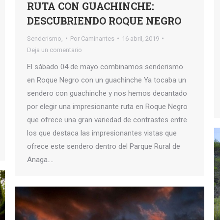
RUTA CON GUACHINCHE:
DESCUBRIENDO ROQUE NEGRO
Senderismo,
Por
Caminantes
16 abril, 2019
Deja un comentario
El sábado 04 de mayo combinamos senderismo
en Roque Negro con un guachinche Ya tocaba un
sendero con guachinche y nos hemos decantado
por elegir una impresionante ruta en Roque Negro
que ofrece una gran variedad de contrastes entre
los que destaca las impresionantes vistas que
ofrece este sendero dentro del Parque Rural de
Anaga.…