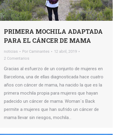
PRIMERA MOCHILA ADAPTADA
PARA EL CÁNCER DE MAMA
noticias
Por
Caminantes
12 abril, 2019
2 Comentarios
Gracias al esfuerzo de un conjunto de mujeres en
Barcelona, una de ellas diagnosticada hace cuatro
años con cáncer de mama, ha nacido la que es la
primera mochila propia para mujeres que hayan
padecido un cáncer de mama. Woman´s Back
permite a mujeres que han sufrido un cáncer de
mama llevar sin riesgos, mochila…