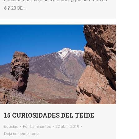
él? 20 DE…
15 CURIOSIDADES DEL TEIDE
noticias
Por
Caminantes
22 abril, 2019
Deja un comentario