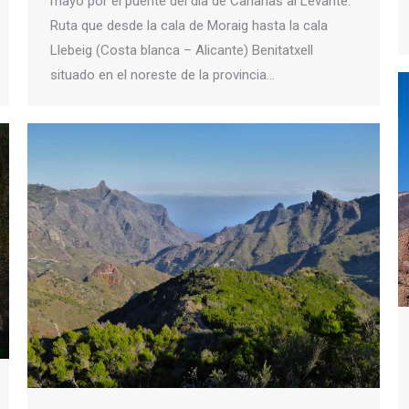
mayo por el puente del día de Canarias al Levante.
Ruta que desde la cala de Moraig hasta la cala
Llebeig (Costa blanca – Alicante) Benitatxell
situado en el noreste de la provincia…