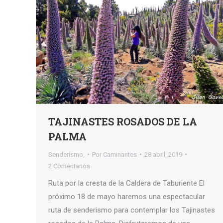
TAJINASTES ROSADOS DE LA
PALMA
Senderismo,
Por
Caminantes
28 abril, 2019
2 Comentarios
Ruta por la cresta de la Caldera de Taburiente El
próximo 18 de mayo haremos una espectacular
ruta de senderismo para contemplar los Tajinastes