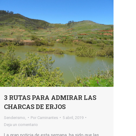
3 RUTAS PARA ADMIRAR LAS
CHARCAS DE ERJOS
Senderismo,
Por
Caminantes
5 abril, 2019
Deja un comentario
La gran noticia de esta semana, ha sido que las