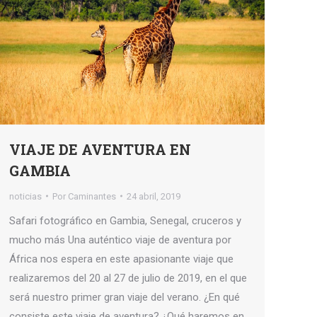
VIAJE DE AVENTURA EN
GAMBIA
noticias
Por
Caminantes
24 abril, 2019
Safari fotográfico en Gambia, Senegal, cruceros y
mucho más Una auténtico viaje de aventura por
África nos espera en este apasionante viaje que
realizaremos del 20 al 27 de julio de 2019, en el que
será nuestro primer gran viaje del verano. ¿En qué
consiste este viaje de aventura? ¿Qué haremos en