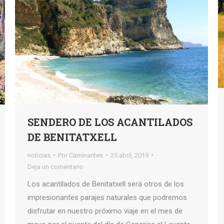
SENDERO DE LOS ACANTILADOS
DE BENITATXELL
noticias
Por
Caminantes
25 abril, 2019
Deja un comentario
Los acantilados de Benitatxell será otros de los
impresionantes parajes naturales que podremos
disfrutar en nuestro próximo viaje en el mes de