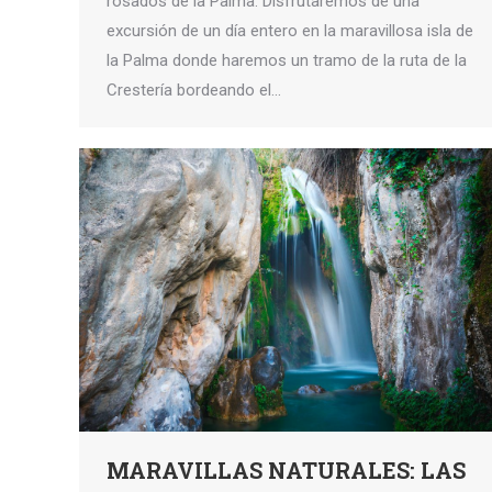
rosados de la Palma. Disfrutaremos de una
excursión de un día entero en la maravillosa isla de
la Palma donde haremos un tramo de la ruta de la
Crestería bordeando el…
MARAVILLAS NATURALES: LAS