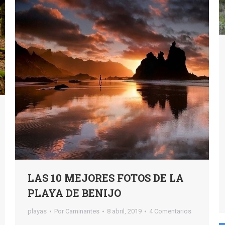
LAS 10 MEJORES FOTOS DE LA
PLAYA DE BENIJO
playas
Por
Caminantes
8 abril, 2019
4 Comentarios