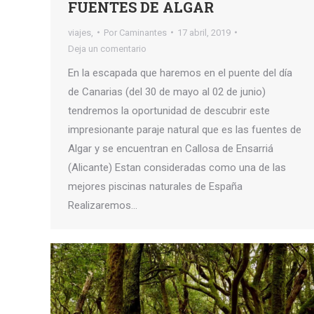
FUENTES DE ALGAR
viajes,
Por
Caminantes
17 abril, 2019
Deja un comentario
En la escapada que haremos en el puente del día
de Canarias (del 30 de mayo al 02 de junio)
tendremos la oportunidad de descubrir este
impresionante paraje natural que es las fuentes de
Algar y se encuentran en Callosa de Ensarriá
(Alicante) Estan consideradas como una de las
mejores piscinas naturales de España
Realizaremos…