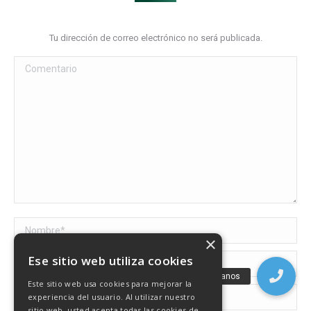
Tu dirección de correo electrónico no será publicada.
Comentario
Nombre *
×
Ese sitio web utiliza cookies
Correo electrónico *
Este sitio web usa cookies para mejorar la
Sitio web
experiencia del usuario. Al utilizar nuestro
sitio web, usted acepta todas las cookies de