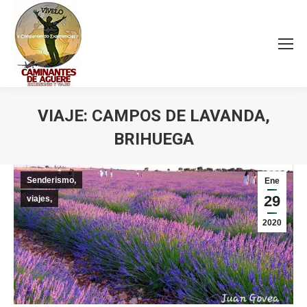
VIAJE: CAMPOS DE LAVANDA,
BRIHUEGA
Estás aquí:
Senderismo,
Ene
29
viajes,
2020