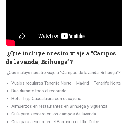
¿Qué incluye nuestro viaje a “Campos
de lavanda, Brihuega”?
¿Qué incluye nuestro viaje a “Campos de lavanda, Brihuega”?
Vuelos regulares Tenerife Norte – Madrid – Tenerife Norte
Bus durante todo el recorrido
Hotel Tryp Guadalajara con desayuno
Almuerzos en restaurantes en Brihuega y Sigüenza
Guía para sendero en los campos de lavanda
Guía para sendero en el Barranco del Río Dulce