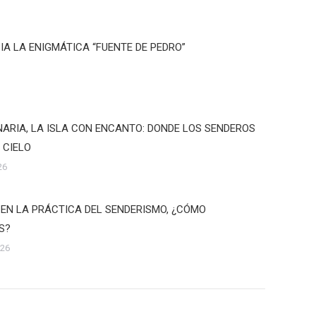
IA LA ENIGMÁTICA “FUENTE DE PEDRO”
ARIA, LA ISLA CON ENCANTO: DONDE LOS SENDEROS
 CIELO
26
 EN LA PRÁCTICA DEL SENDERISMO, ¿CÓMO
S?
026