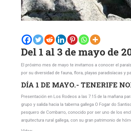
Del 1 al 3 de mayo de 2
El próximo mes de mayo te invitamos a conocer el paraíso
por su diversidad de fauna, flora, playas paradisíacas y 
DÍA 1 DE MAYO.- TENERIFE N
Presentación en Los Rodeos a las 7.15 de la mañana para
grupo y salida hacia la taberna gallega O Fogar do Santiso
pesquero de Combarro, conocido por ser uno de los encla
arquitectura rural gallega, con su gran patrimonio de hórr