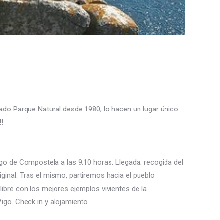
rado Parque Natural desde 1980, lo hacen un lugar único
!!
go de Compostela a las 9.10 horas. Llegada, recogida del
iginal. Tras el mismo, partiremos hacia el pueblo
ibre con los mejores ejemplos vivientes de la
Vigo. Check in y alojamiento.