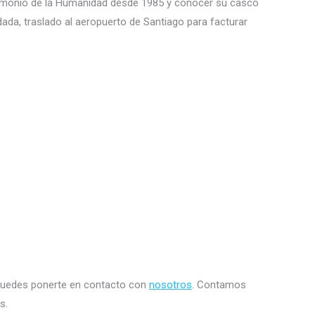
trimonio de la Humanidad desde 1985 y conocer su casco
dada, traslado al aeropuerto de Santiago para facturar
uedes ponerte en contacto con
nosotros
. Contamos
s.