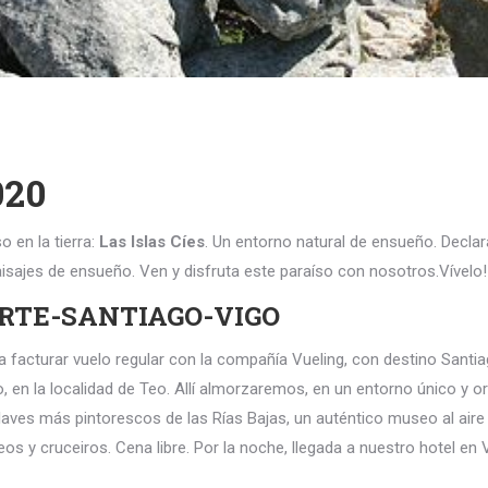
020
 en la tierra:
Las Islas Cíes
. Un entorno natural de ensueño. Decla
paisajes de ensueño. Ven y disfruta este paraíso con nosotros.Vívelo!
ORTE-SANTIAGO-VIGO
 facturar vuelo regular con la compañía Vueling, con destino Santia
, en la localidad de Teo. Allí almorzaremos, en un entorno único y or
ves más pintorescos de las Rías Bajas, un auténtico museo al aire l
eos y cruceiros. Cena libre. Por la noche, llegada a nuestro hotel en 