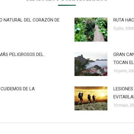
RO NATURAL DEL CORAZÓN DE
RUTA HAC
5 julio, 2026
MÁS PELIGROSOS DEL
GRAN CAN
TOCAN EL
10 junio, 20
 CUIDEMOS DE LA
LESIONES
EVITARLA
10 mayo, 2