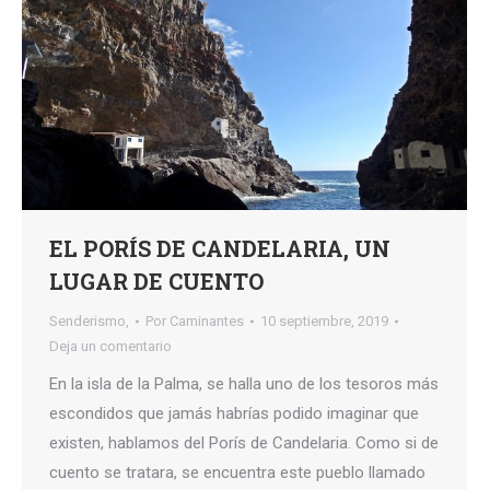
EL PORÍS DE CANDELARIA, UN
LUGAR DE CUENTO
Senderismo,
Por
Caminantes
10 septiembre, 2019
Deja un comentario
En la isla de la Palma, se halla uno de los tesoros más
escondidos que jamás habrías podido imaginar que
existen, hablamos del Porís de Candelaria. Como si de
cuento se tratara, se encuentra este pueblo llamado