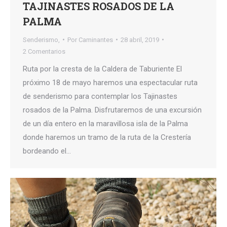
TAJINASTES ROSADOS DE LA
PALMA
Senderismo,
Por
Caminantes
28 abril, 2019
2 Comentarios
Ruta por la cresta de la Caldera de Taburiente El
próximo 18 de mayo haremos una espectacular ruta
de senderismo para contemplar los Tajinastes
rosados de la Palma. Disfrutaremos de una excursión
de un día entero en la maravillosa isla de la Palma
donde haremos un tramo de la ruta de la Crestería
bordeando el…