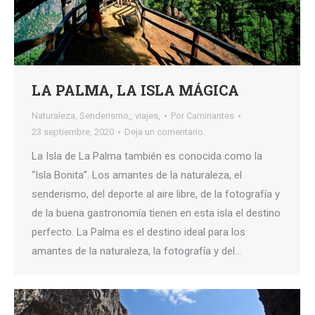
LA PALMA, LA ISLA MÁGICA
Naturaleza
,
Senderismo,
,
viajes,
Por
Caminantes
23 septiembre, 2020
Deja un comentario
La Isla de La Palma también es conocida como la
“Isla Bonita”. Los amantes de la naturaleza, el
senderismo, del deporte al aire libre, de la fotografía y
de la buena gastronomía tienen en esta isla el destino
perfecto. La Palma es el destino ideal para los
amantes de la naturaleza, la fotografía y del…