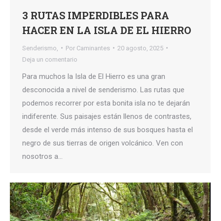
3 RUTAS IMPERDIBLES PARA
HACER EN LA ISLA DE EL HIERRO
Senderismo,
Por
Caminantes
20 agosto, 2025
Deja un comentario
Para muchos la Isla de El Hierro es una gran
desconocida a nivel de senderismo. Las rutas que
podemos recorrer por esta bonita isla no te dejarán
indiferente. Sus paisajes están llenos de contrastes,
desde el verde más intenso de sus bosques hasta el
negro de sus tierras de origen volcánico. Ven con
nosotros a…