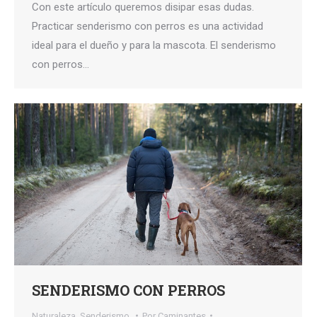
Con este artículo queremos disipar esas dudas.
Practicar senderismo con perros es una actividad
ideal para el dueño y para la mascota. El senderismo
con perros…
SENDERISMO CON PERROS
Naturaleza
,
Senderismo,
Por
Caminantes