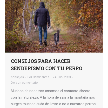
CONSEJOS PARA HACER
SENDERISMO CON TU PERRO
consejos
Por
Caminantes
24 julio, 2023
Deja un comentario
Muchos de nosotros amamos el contacto directo
con la naturaleza. A la hora de salir a la montaña nos
surgen muchas duda de llevar o no a nuestros perros.