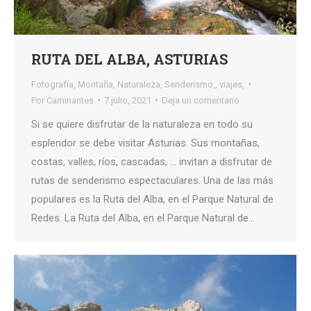
RUTA DEL ALBA, ASTURIAS
Fotografía
,
Montaña
,
Naturaleza
,
Senderismo,
,
viajes,
Por
Caminantes
7 julio, 2021
Deja un comentario
Si se quiere disfrutar de la naturaleza en todo su
esplendor se debe visitar Asturias. Sus montañas,
costas, valles, ríos, cascadas, … invitan a disfrutar de
rutas de senderismo espectaculares. Una de las más
populares es la Ruta del Alba, en el Parque Natural de
Redes. La Ruta del Alba, en el Parque Natural de…