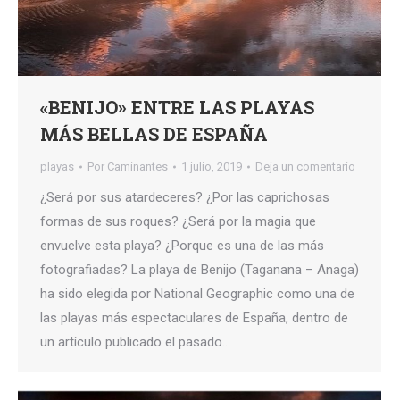
«BENIJO» ENTRE LAS PLAYAS
MÁS BELLAS DE ESPAÑA
playas
Por
Caminantes
1 julio, 2019
Deja un comentario
¿Será por sus atardeceres? ¿Por las caprichosas
formas de sus roques? ¿Será por la magia que
envuelve esta playa? ¿Porque es una de las más
fotografiadas? La playa de Benijo (Taganana – Anaga)
ha sido elegida por National Geographic como una de
las playas más espectaculares de España, dentro de
un artículo publicado el pasado…