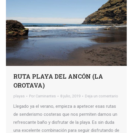
RUTA PLAYA DEL ANCÓN (LA
OROTAVA)
playas
Por
Caminantes
8 julio, 2019
Deja un comentario
Llegado ya el verano, empieza a apetecer esas rutas
de senderismo costeras que nos permiten darnos un
refrescante baño y disfrutar de la playa. Es sin duda
una excelente combinación para seguir disfrutando de