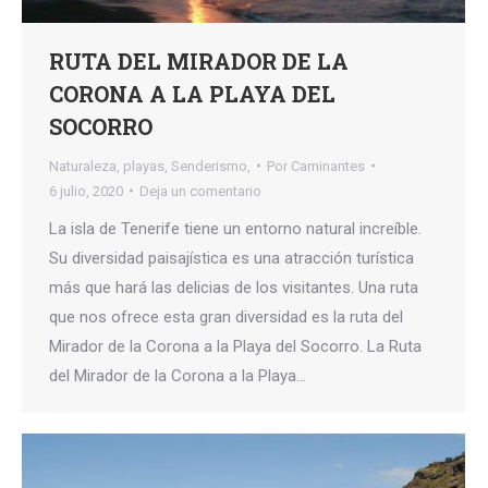
RUTA DEL MIRADOR DE LA
CORONA A LA PLAYA DEL
SOCORRO
Naturaleza
,
playas
,
Senderismo,
Por
Caminantes
6 julio, 2020
Deja un comentario
La isla de Tenerife tiene un entorno natural increíble.
Su diversidad paisajística es una atracción turística
más que hará las delicias de los visitantes. Una ruta
que nos ofrece esta gran diversidad es la ruta del
Mirador de la Corona a la Playa del Socorro. La Ruta
del Mirador de la Corona a la Playa…