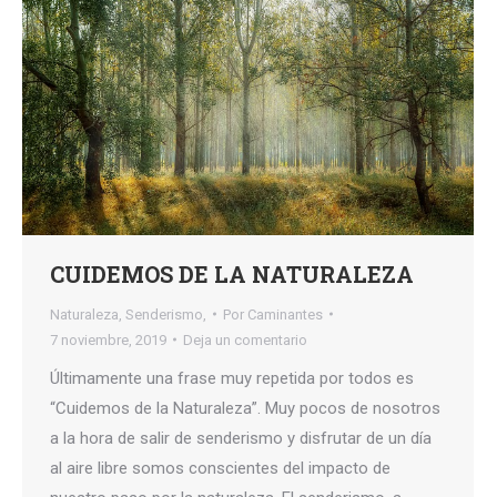
CUIDEMOS DE LA NATURALEZA
Naturaleza
,
Senderismo,
Por
Caminantes
7 noviembre, 2019
Deja un comentario
Últimamente una frase muy repetida por todos es
“Cuidemos de la Naturaleza”. Muy pocos de nosotros
a la hora de salir de senderismo y disfrutar de un día
al aire libre somos conscientes del impacto de