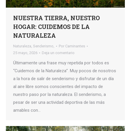
NUESTRA TIERRA, NUESTRO
HOGAR: CUIDEMOS DE LA
NATURALEZA
Naturaleza
,
Senderismo,
Por
Caminantes
25 mayo, 2026
Deja un comentario
Últimamente una frase muy repetida por todos es
“Cuidemos de la Naturaleza”. Muy pocos de nosotros
a la hora de salir de senderismo y disfrutar de un día
al aire libre somos conscientes del impacto de
nuestro paso por la naturaleza. El senderismo, a
pesar de ser una actividad deportiva de las más
amables con…