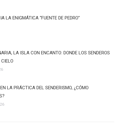
IA LA ENIGMÁTICA “FUENTE DE PEDRO”
ARIA, LA ISLA CON ENCANTO: DONDE LOS SENDEROS
 CIELO
26
 EN LA PRÁCTICA DEL SENDERISMO, ¿CÓMO
S?
026