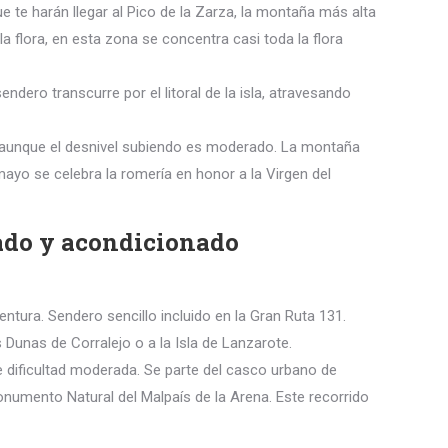
e te harán llegar al Pico de la Zarza, la montaña más alta
a flora, en esta zona se concentra casi toda la flora
dero transcurre por el litoral de la isla, atravesando
s, aunque el desnivel subiendo es moderado. La montaña
ayo se celebra la romería en honor a la Virgen del
zado y acondicionado
tura. Sendero sencillo incluido en la Gran Ruta 131.
 Dunas de Corralejo o a la Isla de Lanzarote.
e dificultad moderada. Se parte del casco urbano de
onumento Natural del Malpaís de la Arena. Este recorrido