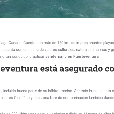
iélago Canario. Cuenta con más de 150 km. de impresionantes playas
ra cuenta con una serie de valores culturales, naturales, marinos y
 no tan conocido: practicar
senderismo en Fuerteventura
.
teventura está asegurado c
, incluido buena parte de su hábitat marino. Además la isla cuenta c
 interés Científico y una zona libre de contaminación lumínica dond