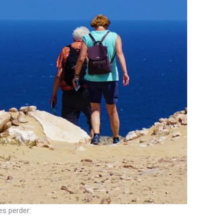
es perder: