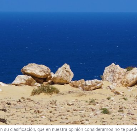
n su clasificación, que en nuestra opinión consideramos no te pued