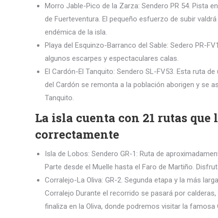
Morro Jable-Pico de la Zarza: Sendero PR 54. Pista en 
de Fuerteventura. El pequeño esfuerzo de subir valdrá 
endémica de la isla.
Playa del Esquinzo-Barranco del Sable: Sedero PR-FV1. 
algunos escarpes y espectaculares calas.
El Cardón-El Tanquito: Sendero SL-FV53. Esta ruta de
del Cardón se remonta a la población aborigen y se as
Tanquito.
La isla cuenta con 21 rutas que
correctamente
Isla de Lobos: Sendero GR-1: Ruta de aproximadamente 
Parte desde el Muelle hasta el Faro de Martiño. Disfru
Corralejo-La Oliva: GR-2. Segunda etapa y la más larg
Corralejo Durante el recorrido se pasará por calderas
finaliza en la Oliva, donde podremos visitar la famosa