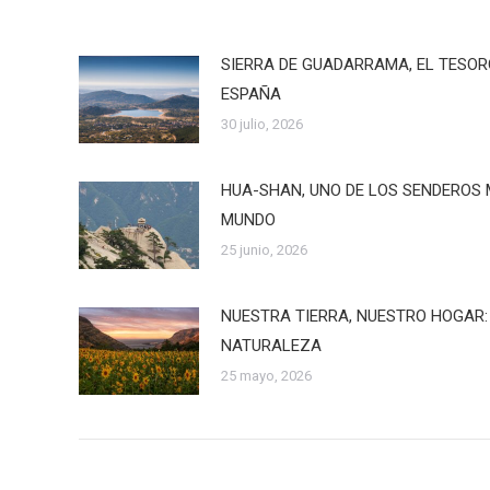
SIERRA DE GUADARRAMA, EL TESO
ESPAÑA
30 julio, 2026
HUA-SHAN, UNO DE LOS SENDEROS 
MUNDO
25 junio, 2026
NUESTRA TIERRA, NUESTRO HOGAR:
NATURALEZA
25 mayo, 2026