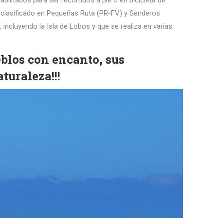
ilitados para ser recorridos a pie o en bicicleta de
 clasificado en Pequeñas Ruta (PR-FV) y Senderos
, incluyendo la Isla de Lobos y que se realiza en varias
eblos con encanto, sus
turaleza!!!