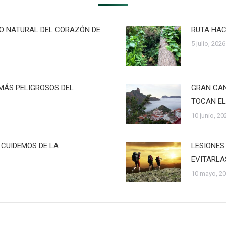
RO NATURAL DEL CORAZÓN DE
RUTA HAC
5 julio, 2026
MÁS PELIGROSOS DEL
GRAN CAN
TOCAN EL
10 junio, 20
 CUIDEMOS DE LA
LESIONES
EVITARLA
10 mayo, 2