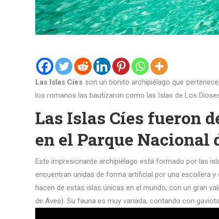
Las Islas Cíes
son un bonito archipiélago que pertenece
los romanos las bautizaron como las Islas de Los Diose
Las Islas Cíes fueron 
en el Parque Nacional d
Este impresionante archipiélago está formado por las islas
encuentran unidas de forma artificial por una escollera y
hacen de estas islas únicas en el mundo, con un gran valo
de Aves). Su fauna es muy variada, contando con gaviota