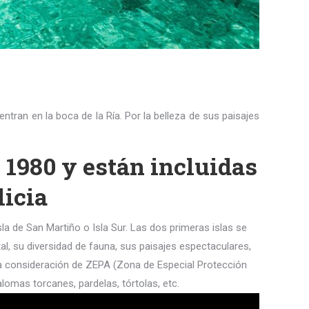
entran en la boca de la Ría. Por la belleza de sus paisajes
 1980 y están incluidas
licia
sla de San Martiño o Isla Sur. Las dos primeras islas se
al, su diversidad de fauna, sus paisajes espectaculares,
e la consideración de ZEPA (Zona de Especial Protección
omas torcanes, pardelas, tórtolas, etc.