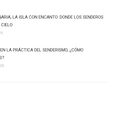
ARIA, LA ISLA CON ENCANTO: DONDE LOS SENDEROS
 CIELO
26
 EN LA PRÁCTICA DEL SENDERISMO, ¿CÓMO
S?
026