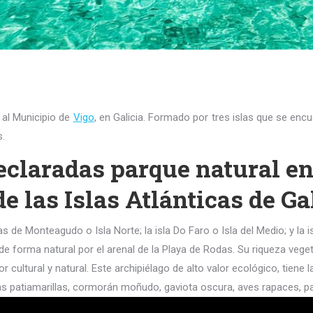
 al Municipio de
Vigo
, en Galicia. Formado por tres islas que se encu
s.
declaradas parque natural en
e las Islas Atlánticas de Ga
 de Monteagudo o Isla Norte; la isla Do Faro o Isla del Medio; y la i
 de forma natural por el arenal de la Playa de Rodas.
Su riqueza veget
r cultural y natural.
Este archipiélago de alto valor ecológico, tien
s patiamarillas, cormorán moñudo, gaviota oscura, aves rapaces, pal