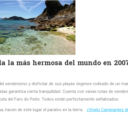
a la más hermosa del mundo en 2007 
r del senderismo y disfrutar de sus playas vírgenes rodeado de un mar
islas garantiza cierta tranquilidad. Cuenta con varias rutas de senderi
y Ruta del Faro do Peito. Todos están perfectamente señalizados.
na, hacen de este lugar el paraíso en la tierra.
«Vívelo Caminantes de