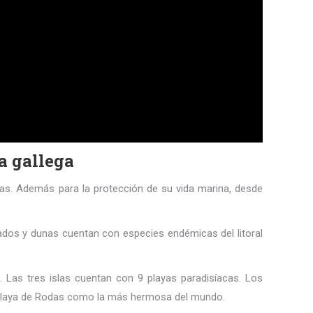
ta gallega
as. Además para la protección de su vida marina, desde
ilados y dunas cuentan con especies endémicas del litoral
 Las tres islas cuentan con 9 playas paradisíacas. Los
la Playa de Rodas como la más hermosa del mundo.