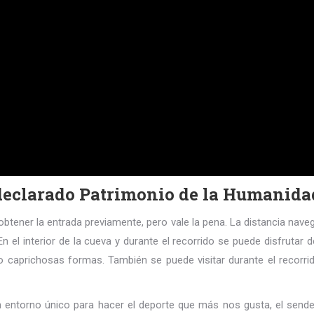
e declarado Patrimonio de la Humanid
 obtener la entrada previamente, pero vale la pena. La distancia nav
 el interior de la cueva y durante el recorrido se puede disfrutar 
caprichosas formas. También se puede visitar durante el recorrido 
 entorno único para hacer el deporte que más nos gusta, el sender