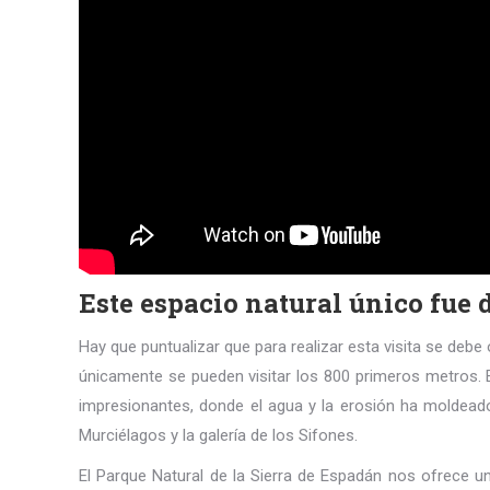
Este espacio natural único fu
Hay que puntualizar que para realizar esta visita se debe
únicamente se pueden visitar los 800 primeros metros. En
impresionantes, donde el agua y la erosión ha moldeado 
Murciélagos y la galería de los Sifones.
El Parque Natural de la Sierra de Espadán nos ofrece un