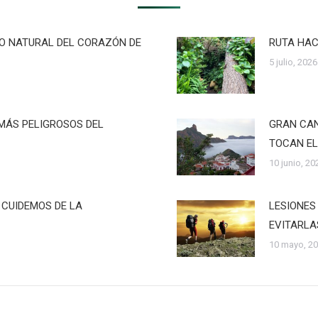
RO NATURAL DEL CORAZÓN DE
RUTA HAC
5 julio, 2026
MÁS PELIGROSOS DEL
GRAN CAN
TOCAN EL
10 junio, 20
 CUIDEMOS DE LA
LESIONES
EVITARLA
10 mayo, 2