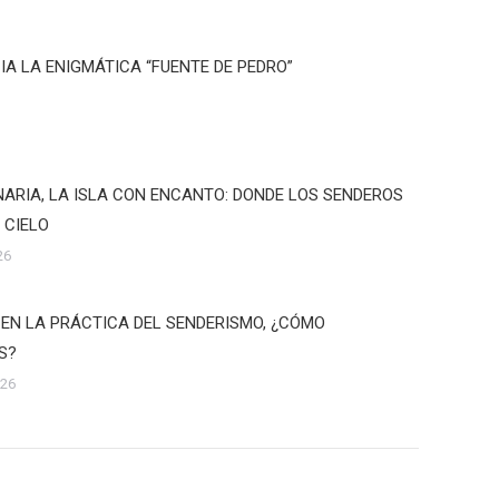
IA LA ENIGMÁTICA “FUENTE DE PEDRO”
ARIA, LA ISLA CON ENCANTO: DONDE LOS SENDEROS
 CIELO
26
 EN LA PRÁCTICA DEL SENDERISMO, ¿CÓMO
S?
026