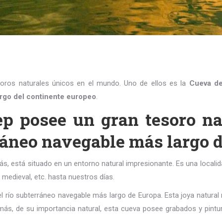
oros naturales únicos en el mundo. Uno de ellos es la
Cueva de
rgo del continente europeo
.
ep posee un gran tesoro na
erráneo navegable más largo 
dás, está situado en un entorno natural impresionante. Es una localida
medieval, etc. hasta nuestros días.
 río subterráneo navegable más largo de Europa. Esta joya natural no
s, de su importancia natural, esta cueva posee grabados y pintura