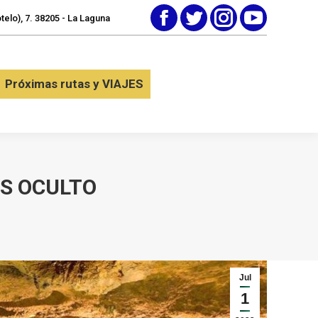
elo), 7. 38205 - La Laguna
Facebook
Twitter
Instagram
YouTube
tactar
Próximas rutas y VIAJES
Próximas rutas y VIAJES
ÁS OCULTO
Jul
1