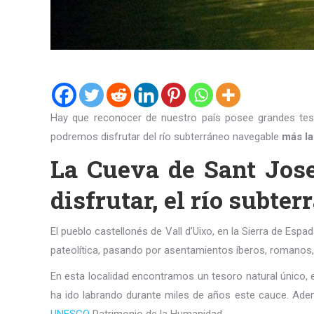
Hay que reconocer de nuestro país posee grandes tes
podremos disfrutar del río subterráneo navegable
más la
La Cueva de Sant Jos
disfrutar, el río subt
El pueblo castellonés de Vall d’Uixo, en la Sierra de Espa
pateolítica, pasando por asentamientos íberos, romanos, 
En esta localidad encontramos un tesoro natural único, el
ha ido labrando durante miles de años este cauce. Ademá
UNESCO
Patrimonio de la Humanidad.