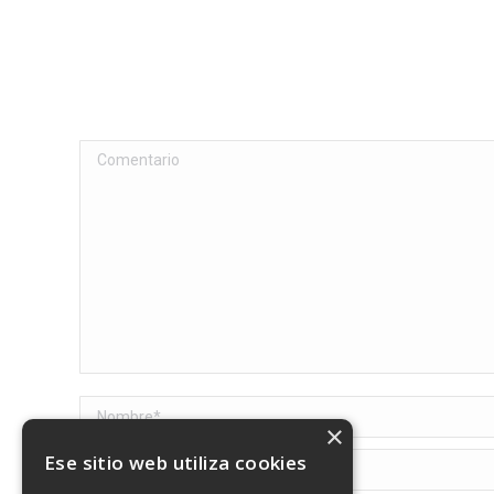
Comentario
Nombre *
×
Ese sitio web utiliza cookies
Correo electrónico *