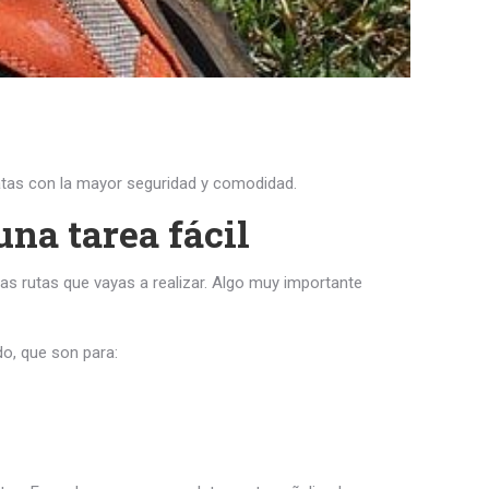
atas con la mayor seguridad y comodidad.
na tarea fácil
 las rutas que vayas a realizar. Algo muy importante
do, que son para: