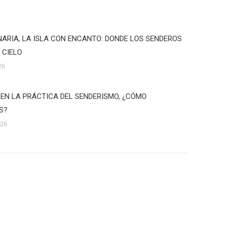
ARIA, LA ISLA CON ENCANTO: DONDE LOS SENDEROS
 CIELO
26
 EN LA PRÁCTICA DEL SENDERISMO, ¿CÓMO
S?
026