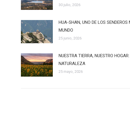
30 julio, 2026
HUA-SHAN, UNO DE LOS SENDEROS 
MUNDO
25 junio, 2026
NUESTRA TIERRA, NUESTRO HOGAR:
NATURALEZA
25 mayo, 2026