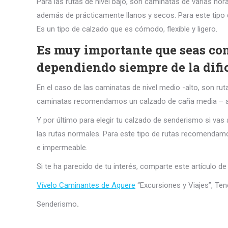
Para las rutas de nivel bajo, son caminatas de varias h
además de prácticamente llanos y secos. Para este tipo 
Es un tipo de calzado que es cómodo, flexible y ligero.
Es muy importante que seas con
dependiendo siempre de la dific
En el caso de las caminatas de nivel medio -alto, son ru
caminatas recomendamos un calzado de caña media – alta. S
Y por último para elegir tu calzado de senderismo si vas
las rutas normales. Para este tipo de rutas recomendamo
e impermeable.
Si te ha parecido de tu interés, comparte este artículo
Vívelo Caminantes de Aguere
“Excursiones y Viajes”, Tene
Senderismo
.