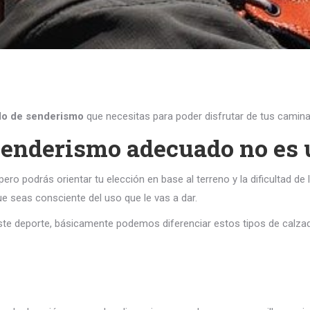
do de senderismo
que necesitas para poder disfrutar de tus camin
senderismo adecuado no es u
ero podrás orientar tu elección en base al terreno y la dificultad de
 seas consciente del uso que le vas a dar.
este deporte, básicamente podemos diferenciar estos tipos de calza