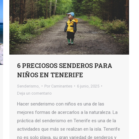
6 PRECIOSOS SENDEROS PARA
NIÑOS EN TENERIFE
Senderismo,
Por
Caminantes
6 junio, 2025
Deja un comentario
Hacer senderismo con niños es una de las
mejores formas de acercarlos a la naturaleza. La
práctica del senderismo en Tenerife es una de la
actividades que más se realizan en la isla. Tenerife
no es solo playa, su gran variedad de senderos y