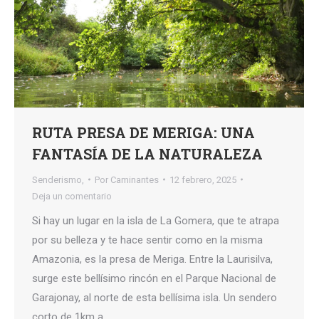
RUTA PRESA DE MERIGA: UNA
FANTASÍA DE LA NATURALEZA
Senderismo,
Por
Caminantes
12 febrero, 2025
Deja un comentario
Si hay un lugar en la isla de La Gomera, que te atrapa
por su belleza y te hace sentir como en la misma
Amazonia, es la presa de Meriga. Entre la Laurisilva,
surge este bellísimo rincón en el Parque Nacional de
Garajonay, al norte de esta bellísima isla. Un sendero
corto de 1km a…