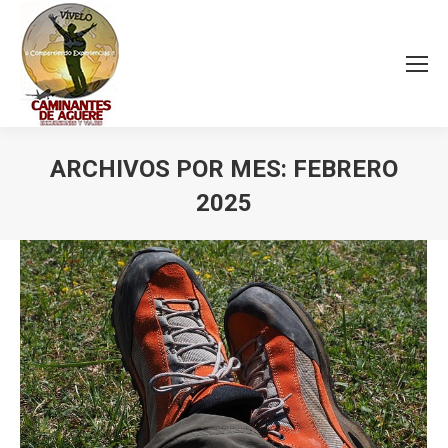
ARCHIVOS POR MES:
FEBRERO
2025
Estás aquí: