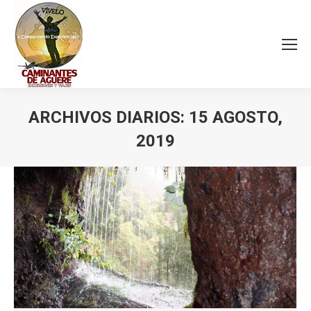
ARCHIVOS DIARIOS:
15 AGOSTO,
2019
Estás aquí: