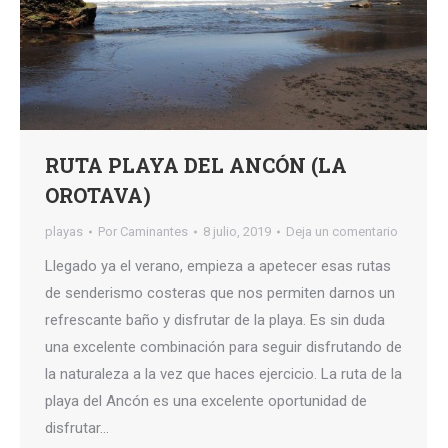
RUTA PLAYA DEL ANCÓN (LA
OROTAVA)
playas
Por
Caminantes
8 julio, 2019
Deja un comentario
Llegado ya el verano, empieza a apetecer esas rutas
de senderismo costeras que nos permiten darnos un
refrescante baño y disfrutar de la playa. Es sin duda
una excelente combinación para seguir disfrutando de
la naturaleza a la vez que haces ejercicio. La ruta de la
playa del Ancón es una excelente oportunidad de
disfrutar…