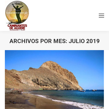
ARCHIVOS POR MES:
JULIO 2019
Estás aquí: