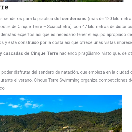
rre
s senderos para la practica
del senderismo
(más de 120 kilómetro
ostre de Cinque Terre – Sciacchetrà), con 47 kilómetros de distanc
deristas expertos así que es necesario tener el equipo apropiado de
y está construido por la costa así que ofrece unas vistas impresion
y cascadas de Cinque Terre
haciendo piragüismo visto que, de otr
es poder disfrutar del sendero de natación, que empieza en la ciuda
Durante el verano, Cinque Terre Swimming organiza competiciones d
co.