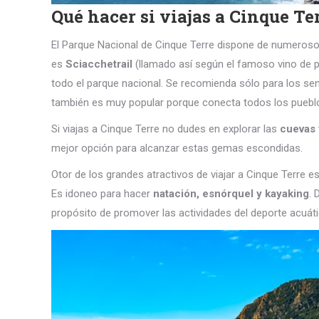
Qué hacer si viajas a Cinque Te
El Parque Nacional de Cinque Terre dispone de numeroso
es
Sciacchetrail
(llamado así según el famoso vino de p
todo el parque nacional. Se recomienda sólo para los sen
también es muy popular porque conecta todos los pueblos 
Si viajas a Cinque Terre no dudes en explorar las
cuevas 
mejor opción para alcanzar estas gemas escondidas.
Otor de los grandes atractivos de viajar a Cinque Terre 
Es idoneo para hacer
natación, esnórquel y kayaking
. 
propósito de promover las actividades del deporte acuáti