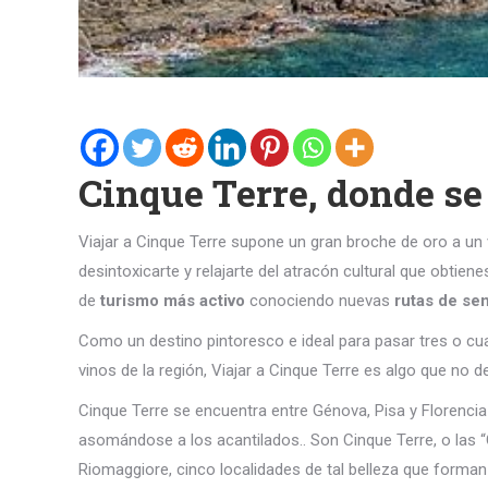
Cinque Terre, donde se
Viajar a Cinque Terre supone un gran broche de oro a un v
desintoxicarte y relajarte del atracón cultural que obtien
de
turismo más activo
conociendo nuevas
rutas de se
Como un destino pintoresco e ideal para pasar tres o cu
vinos de la región, Viajar a Cinque Terre es algo que no d
Cinque Terre se encuentra entre Génova, Pisa y Florencia 
asomándose a los acantilados.. Son Cinque Terre, o las 
Riomaggiore, cinco localidades de tal belleza que forman