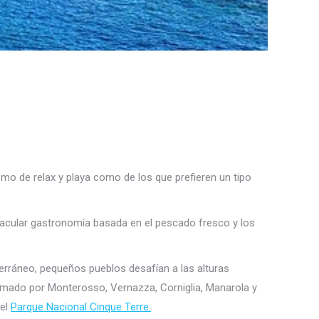
ismo de relax y playa como de los que prefieren un tipo
ctacular gastronomía basada en el pescado fresco y los
iterráneo, pequeños pueblos desafían a las alturas
ormado por Monterosso, Vernazza, Corniglia, Manarola y
 el
Parque Nacional Ci
nque Terre.