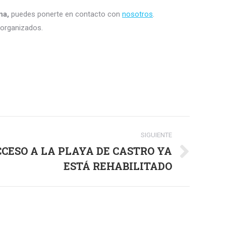
na,
puedes ponerte en contacto con
nosotros
.
s organizados.
SIGUIENTE
CCESO A LA PLAYA DE CASTRO YA
ESTÁ REHABILITADO