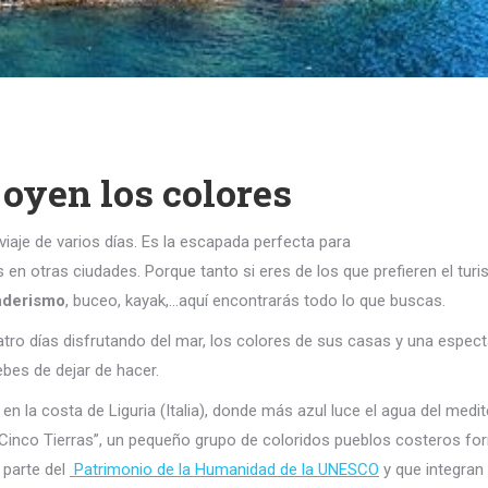
 oyen los colores
iaje de varios días. Es la escapada perfecta para
es en otras ciudades. Porque tanto si eres de los que prefieren el tur
nderismo
, buceo, kayak,…aquí encontrarás todo lo que buscas.
atro días disfrutando del mar, los colores de sus casas y una espe
ebes de dejar de hacer.
en la costa de Liguria (Italia), donde más azul luce el agua del med
“Cinco Tierras”, un pequeño grupo de coloridos pueblos costeros f
 parte del
Patrimonio de la Humanidad de la UNES
CO
y que integran