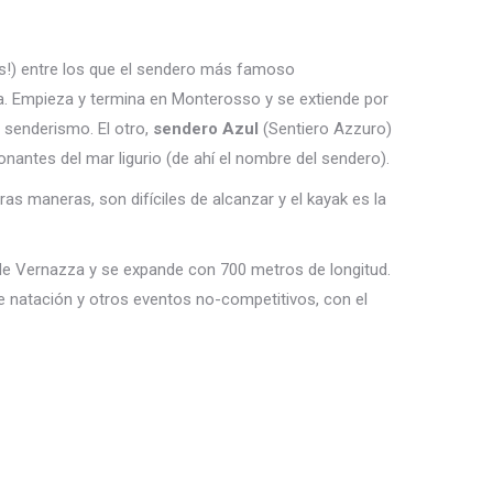
s!) entre los que el sendero más famoso
ia. Empieza y termina en Monterosso y se extiende por
 senderismo. El otro,
sendero Azul
(Sentiero Azzuro)
antes del mar ligurio (de ahí el nombre del sendero).
as maneras, son difíciles de alcanzar y el kayak es la
d de Vernazza y se expande con 700 metros de longitud.
e natación y otros eventos no-competitivos, con el