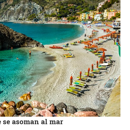
e se asoman al mar