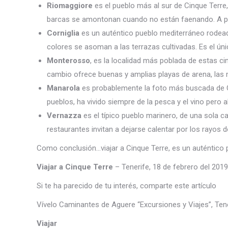
Riomaggiore
es el pueblo más al sur de Cinque Terre
barcas se amontonan cuando no están faenando. A pes
Corniglia
es un auténtico pueblo mediterráneo rodea
colores se asoman a las terrazas cultivadas. Es el úni
Monterosso
, es la localidad más poblada de estas ci
cambio ofrece buenas y amplias playas de arena, las 
Manarola
es probablemente la foto más buscada de Ci
pueblos, ha vivido siempre de la pesca y el vino pero
Vernazza
es el típico pueblo marinero, de una sola ca
restaurantes invitan a dejarse calentar por los rayos 
Como conclusión…viajar a Cinque Terre, es un auténtico 
Viajar a Cinque Terre
– Tenerife, 18 de febrero del 2019
Si te ha parecido de tu interés, comparte este artículo
Vívelo Caminantes de Aguere “Excursiones y Viajes”, Ten
Viajar