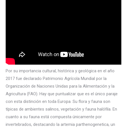
Por su importancia cultural, histórica y geológica en el año
2017 fue declarado Patrimonio Agrícola Mundial por la
Organización de Naciones Unidas para la Alimentación y la
Agricultura (FAO). Hay que puntualizar que es el único paraje
con esta distinción en toda Europa. Su flora y fauna son
típicas de ambientes salinos, vegetación y fauna halófila. En
cuanto a su fauna está compuesta únicamente por
invertebrados, destacando la artemia parthenogenetica, un