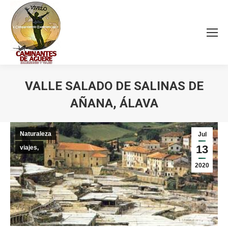
VALLE SALADO DE SALINAS DE
AÑANA, ÁLAVA
Estás aquí:
Naturaleza
Jul
13
viajes,
2020