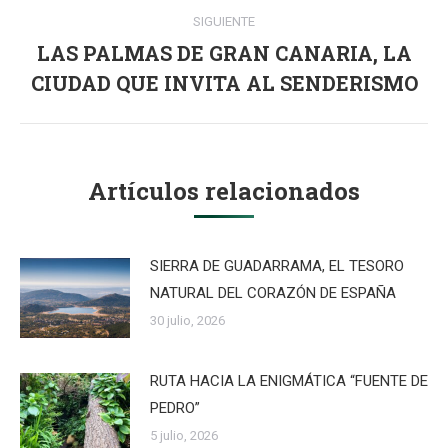
SIGUIENTE
LAS PALMAS DE GRAN CANARIA, LA
Publicación
CIUDAD QUE INVITA AL SENDERISMO
siguiente:
Artículos relacionados
SIERRA DE GUADARRAMA, EL TESORO
NATURAL DEL CORAZÓN DE ESPAÑA
30 julio, 2026
RUTA HACIA LA ENIGMÁTICA “FUENTE DE
PEDRO”
5 julio, 2026